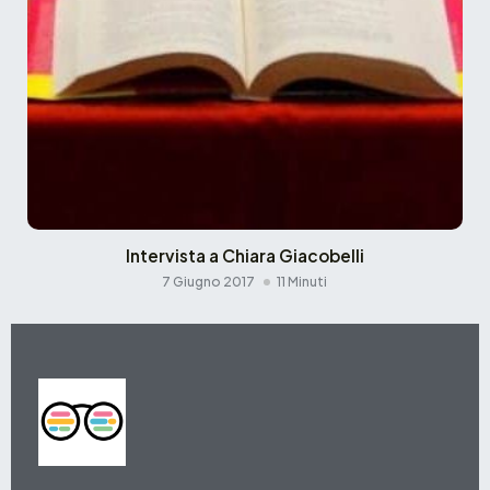
Intervista a Chiara Giacobelli
7 Giugno 2017
11 Minuti