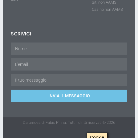
Siti non AAMS
Casino non AAMS
SCRIVICI
INVIA IL MESSAGGIO
Da un'idea di Fabio Pinna. Tutti i diritti riservati © 2026
Cookie