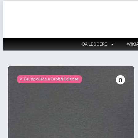
DA LEGGERE
WIKI
Gruppo Rcs e Fabbri Editore