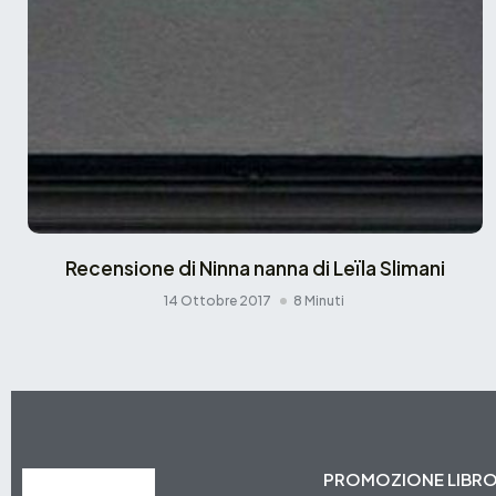
Recensione di Ninna nanna di Leïla Slimani
14 Ottobre 2017
8 Minuti
PROMOZIONE LIBR