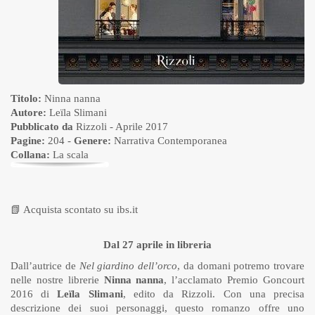
Titolo:
Ninna nanna
Autore:
Leïla Slimani
Pubblicato da
Rizzoli
- Aprile 2017
Pagine:
204 -
Genere:
Narrativa Contemporanea
Collana:
La scala
📗
Acquista scontato su ibs.it
Dal 27 aprile in libreria
Dall’autrice de
Nel giardino dell’orco
, da domani potremo trovare
nelle nostre librerie
Ninna nanna
, l’acclamato Premio Goncourt
2016 di
Leïla Slimani
, edito da Rizzoli. Con una precisa
descrizione dei suoi personaggi, questo romanzo offre uno