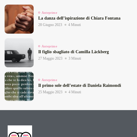
Anteprime
La danza dell’ispirazione di Chiara Fontana
28 Giugno 2023
4 Minuti
Anteprime
Il figlio sbagliato di Camilla Läckberg
27 Maggio 2023
3 Minuti
Anteprime
Il primo sole dell’estate di Daniela Raimondi
25 Maggio 2023
4 Minuti