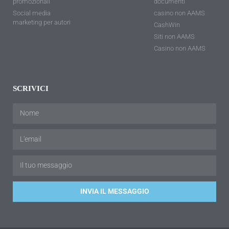
promozionali
documenti
Social media
casino non AAMS
marketing per autori
CashWin
Siti non AAMS
Casino non AAMS
SCRIVICI
INVIA IL MESSAGGIO