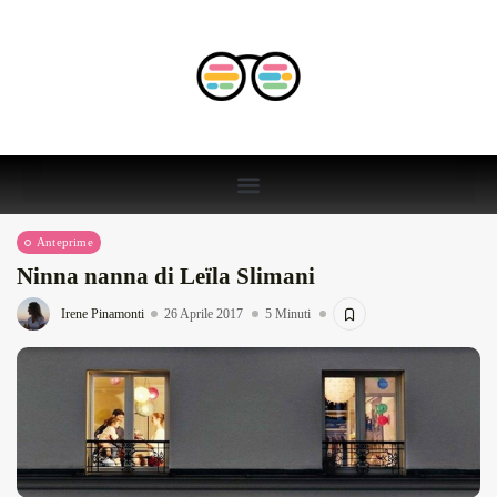
Anteprime
Ninna nanna di Leïla Slimani
Irene Pinamonti
26 Aprile 2017
5 Minuti