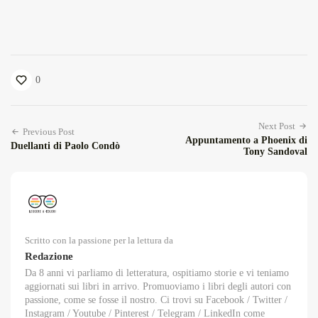
0
Next Post
Previous Post
Appuntamento a Phoenix di
Duellanti di Paolo Condò
Tony Sandoval
Scritto con la passione per la lettura da
Redazione
Da 8 anni vi parliamo di letteratura, ospitiamo storie e vi teniamo
aggiornati sui libri in arrivo. Promuoviamo i libri degli autori con
passione, come se fosse il nostro. Ci trovi su Facebook / Twitter /
Instagram / Youtube / Pinterest / Telegram / LinkedIn come