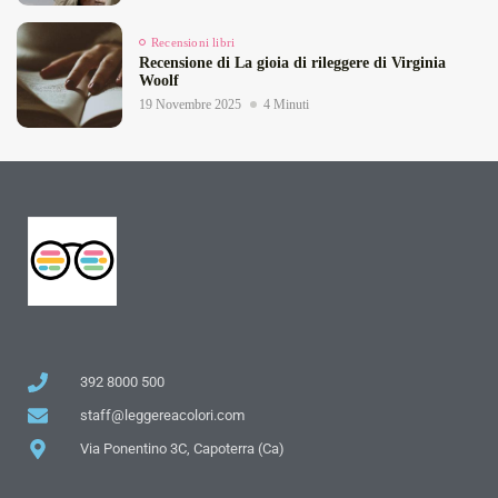
Recensioni libri
Recensione di La gioia di rileggere di Virginia
Woolf
19 Novembre 2025
4 Minuti
392 8000 500
staff@leggereacolori.com
Via Ponentino 3C, Capoterra (Ca)