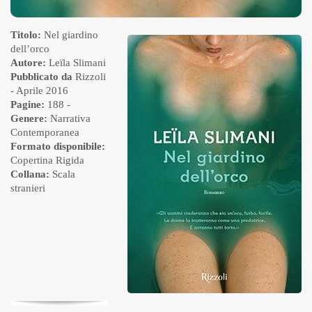
Titolo:
Nel giardino
dell’orco
Autore:
Leïla Slimani
Pubblicato da
Rizzoli
- Aprile 2016
Pagine:
188 -
Genere:
Narrativa
Contemporanea
Formato disponibile:
Copertina Rigida
Collana:
Scala
stranieri