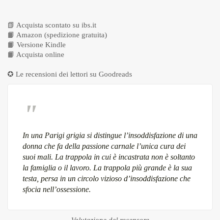
📗
Acquista scontato su ibs.it
📙
Amazon (spedizione gratuita)
📙
Versione Kindle
📙
Acquista online
✪ Le recensioni dei lettori su
Goodreads
In una Parigi grigia si distingue l’insoddisfazione di una
donna che fa della passione carnale l’unica cura dei
suoi mali. La trappola in cui è incastrata non è soltanto
la famiglia o il lavoro. La trappola più grande è la sua
testa, persa in un circolo vizioso d’insoddisfazione che
sfocia nell’ossessione.
Valutazione del recensore