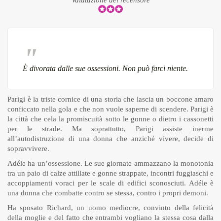
È divorata dalle sue ossessioni. Non può farci niente.
Parigi è la triste cornice di una storia che lascia un boccone amaro
conficcato nella gola e che non vuole saperne di scendere. Parigi è
la città che cela la promiscuità sotto le gonne o dietro i cassonetti
per le strade. Ma soprattutto, Parigi assiste inerme
all’autodistruzione di una donna che anziché vivere, decide di
sopravvivere.
Adéle ha un’ossessione. Le sue giornate ammazzano la monotonia
tra un paio di calze attillate e gonne strappate, incontri fuggiaschi e
accoppiamenti voraci per le scale di edifici sconosciuti. Adéle è
una donna che combatte contro se stessa, contro i propri demoni.
Ha sposato Richard, un uomo mediocre, convinto della felicità
della moglie e del fatto che entrambi vogliano la stessa cosa dalla