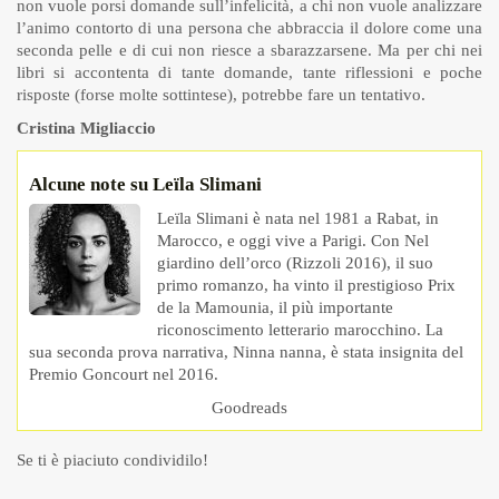
non vuole porsi domande sull’infelicità, a chi non vuole analizzare
l’animo contorto di una persona che abbraccia il dolore come una
seconda pelle e di cui non riesce a sbarazzarsene. Ma per chi nei
libri si accontenta di tante domande, tante riflessioni e poche
risposte (forse molte sottintese), potrebbe fare un tentativo.
Cristina Migliaccio
Alcune note su Leïla Slimani
Leïla Slimani è nata nel 1981 a Rabat, in
Marocco, e oggi vive a Parigi. Con Nel
giardino dell’orco (Rizzoli 2016), il suo
primo romanzo, ha vinto il prestigioso Prix
de la Mamounia, il più importante
riconoscimento letterario marocchino. La
sua seconda prova narrativa, Ninna nanna, è stata insignita del
Premio Goncourt nel 2016.
Goodreads
Se ti è piaciuto condividilo!