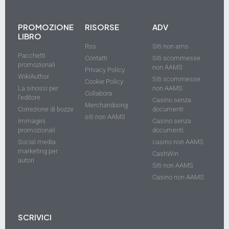
PROMOZIONE
RISORSE
ADV
LIBRO
Rss
Siti non ams
Pacchetti
Contatti
Siti scommesse
promozionali
non AAMS
Privacy Policy
WikiAuthor
Siti scommesse
Cookie Policy
La sinossi per
non AAMS
Collabora
l'editore
Casino senza
Merchandising
Correzione di bozze
documenti
siti non AAMS
Immagini
Casino senza
promozionali
documenti
Social media
casino non AAMS
marketing per
CashWin
autori
Siti non AAMS
Casino non AAMS
SCRIVICI