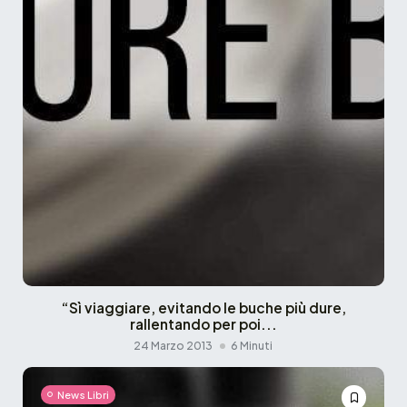
“Sì viaggiare, evitando le buche più dure,
rallentando per poi...
24 Marzo 2013
6 Minuti
News Libri