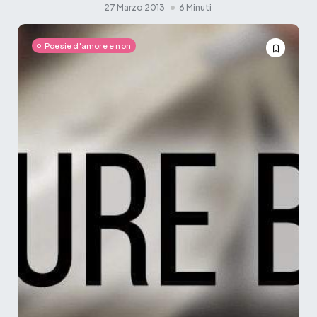
27 Marzo 2013
6 Minuti
Poesie d'amore e non