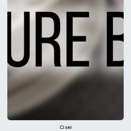
Ci sei