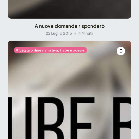
A nuove domande risponderò
22 Luglio 2013
4 Minuti
Leggi online narrativa, fiabe e poesie