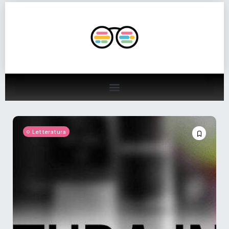
Letteratura