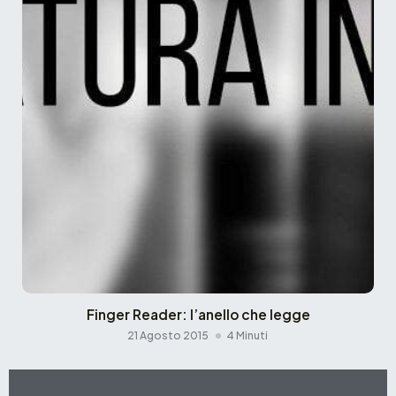
Finger Reader: l’anello che legge
21 Agosto 2015
4 Minuti