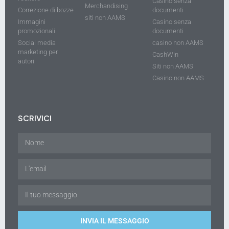
Casino senza
Merchandising
Correzione di bozze
documenti
siti non AAMS
Immagini
Casino senza
promozionali
documenti
Social media
casino non AAMS
marketing per
CashWin
autori
Siti non AAMS
Casino non AAMS
SCRIVICI
INVIA IL MESSAGGIO