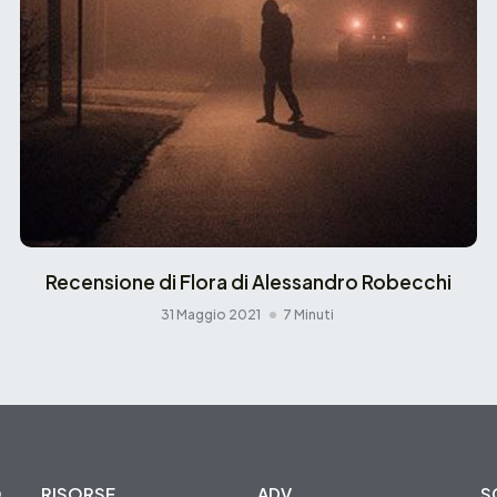
Recensione di Flora di Alessandro Robecchi
31 Maggio 2021
7 Minuti
O
RISORSE
ADV
S