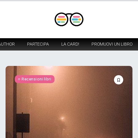
AUTHOR
PARTECIPA
LA CARD!
PROMUOVI UN LIBRO
Recensioni libri