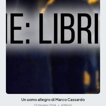
Un uomo allegro di Marco Cassardo
23 Giugno 2014
4 Minuti