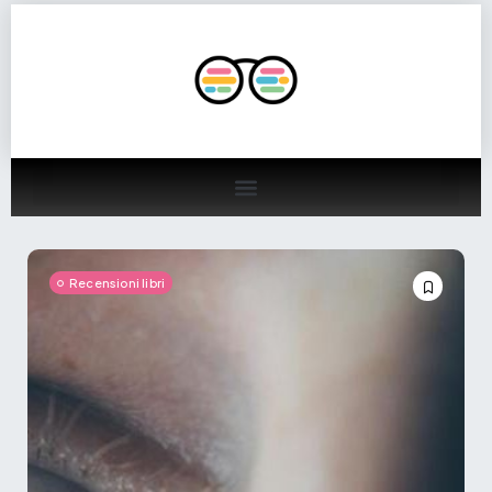
Recensioni libri