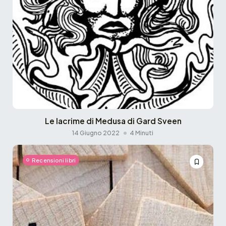
Le lacrime di Medusa di Gard Sveen
14 Giugno 2022
4 Minuti
Recensioni libri