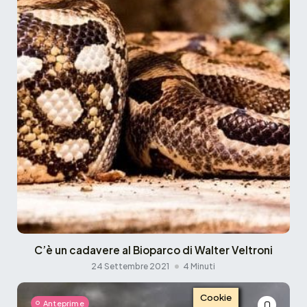
C’è un cadavere al Bioparco di Walter Veltroni
24 Settembre 2021
4 Minuti
Cookie
Anteprime