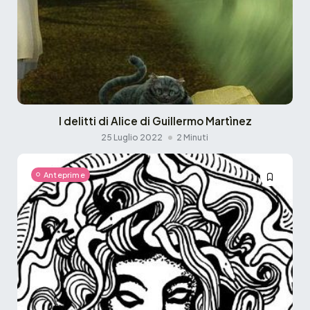
I delitti di Alice di Guillermo Martìnez
25 Luglio 2022
2 Minuti
Anteprime