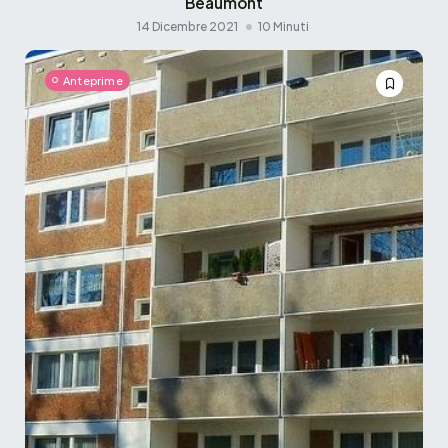
Beaumont
14 Dicembre 2021
10 Minuti
Anteprime