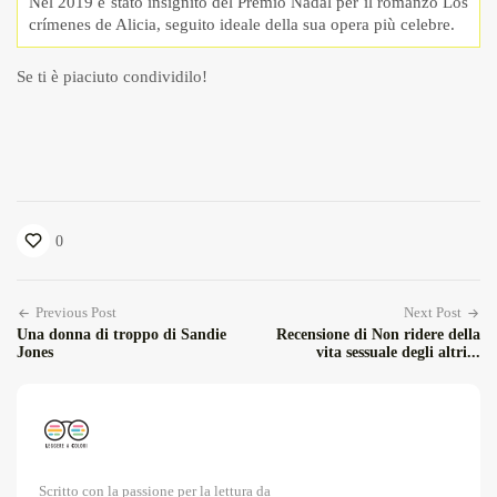
Nel 2019 è stato insignito del Premio Nadal per il romanzo Los
crímenes de Alicia, seguito ideale della sua opera più celebre.
Se ti è piaciuto condividilo!
0
Previous Post
Next Post
Una donna di troppo di Sandie
Recensione di Non ridere della
Jones
vita sessuale degli altri...
Scritto con la passione per la lettura da