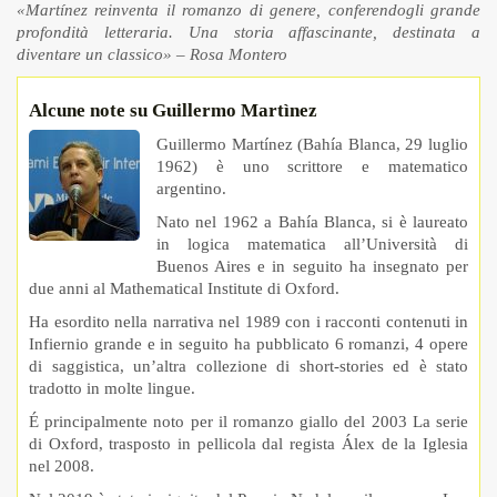
«Martínez reinventa il romanzo di genere, conferendogli grande
profondità letteraria. Una storia affascinante, destinata a
diventare un classico» – Rosa Montero
Alcune note su Guillermo Martìnez
Guillermo Martínez (Bahía Blanca, 29 luglio
1962) è uno scrittore e matematico
argentino.
Nato nel 1962 a Bahía Blanca, si è laureato
in logica matematica all’Università di
Buenos Aires e in seguito ha insegnato per
due anni al Mathematical Institute di Oxford.
Ha esordito nella narrativa nel 1989 con i racconti contenuti in
Infiernio grande e in seguito ha pubblicato 6 romanzi, 4 opere
di saggistica, un’altra collezione di short-stories ed è stato
tradotto in molte lingue.
É principalmente noto per il romanzo giallo del 2003 La serie
di Oxford, trasposto in pellicola dal regista Álex de la Iglesia
nel 2008.