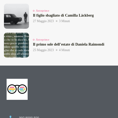
Anteprime
Il figlio sbagliato di Camilla Läckberg
27 Maggio 2023
3 Minuti
Anteprime
Il primo sole dell’estate di Daniela Raimondi
25 Maggio 2023
4 Minuti
392 8000 500