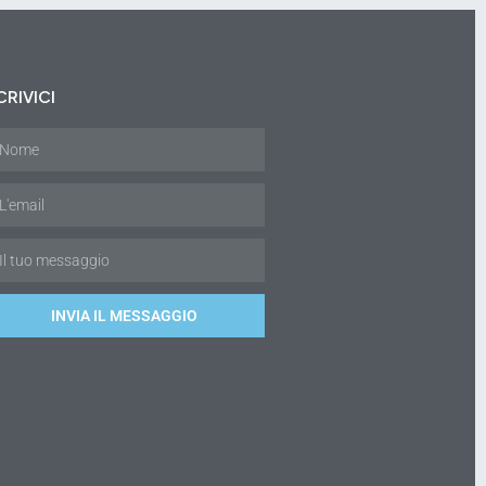
CRIVICI
INVIA IL MESSAGGIO