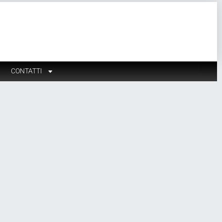
CONTATTI