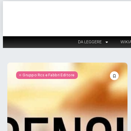
DA LEGGERE
WIKI
Gruppo Rcs e Fabbri Editore