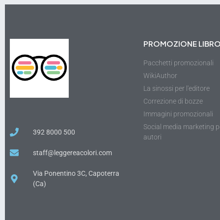
PROMOZIONE LIBR
Pacchetti promozionali
WikiAuthor
La sinossi per l'editore
Correzione di bozze
Immagini promozionali
Social media marketing p
392 8000 500
autori
staff@leggereacolori.com
Via Ponentino 3C, Capoterra
(Ca)