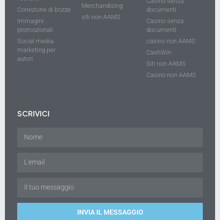
Casino senza
Merchandising
Correzione di bozze
documenti
siti non AAMS
Immagini
Casino senza
promozionali
documenti
Social media
casino non AAMS
marketing per
CashWin
autori
Siti non AAMS
Casino non AAMS
SCRIVICI
INVIA IL MESSAGGIO