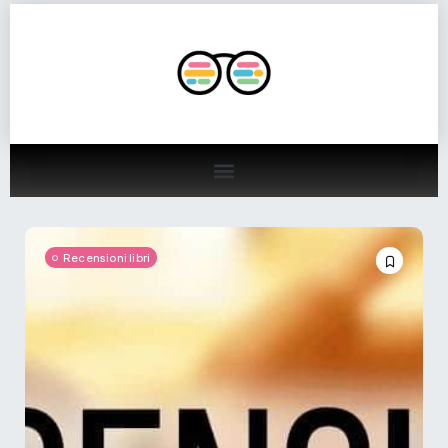
Recensioni libri