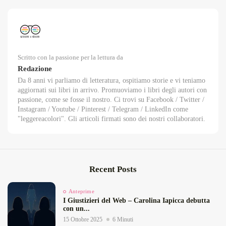
Scritto con la passione per la lettura da
Redazione
Da 8 anni vi parliamo di letteratura, ospitiamo storie e vi teniamo
aggiornati sui libri in arrivo. Promuoviamo i libri degli autori con
passione, come se fosse il nostro. Ci trovi su Facebook / Twitter /
Instagram / Youtube / Pinterest / Telegram / LinkedIn come
"leggereacolori". Gli articoli firmati sono dei nostri collaboratori.
Recent Posts
Anteprime
I Giustizieri del Web – Carolina Iapicca debutta
con un...
15 Ottobre 2025
6 Minuti