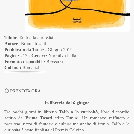
Titolo:
Talib o la curiosità
Autore:
Bruno Tosatti
Pubblicato da
Tunué
- Giugno 2019
Pagine:
217 -
Genere:
Narrativa Italiana
Formato disponibile:
Brossura
Collana:
Romanzi
⏱
PRENOTA ORA
In libreria dal 6 giugno
Tra pochi giorni in libreria
Talib o la curiosità
, libro d’esordio
scritto da
Bruno Tosati
edito Tunué. Un romanzo raffinato e
prezioso, ricco di fantasia e cultura ma anche di ironia. Talib o la
curiosità è stato finalista al Premio Calvino.