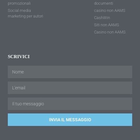
promozionali
documenti
Social media
casino non AAMS
marketing per autori
CashWin
Siti non AAMS
Casino non AAMS
SCRIVICI
INVIA IL MESSAGGIO