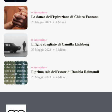
Anteprime
La danza dell’ispirazione di Chiara Fontana
28 Giugno 2023
4 Minuti
Anteprime
Il figlio sbagliato di Camilla Läckberg
27 Maggio 2023
3 Minuti
Anteprime
Il primo sole dell’estate di Daniela Raimondi
25 Maggio 2023
4 Minuti