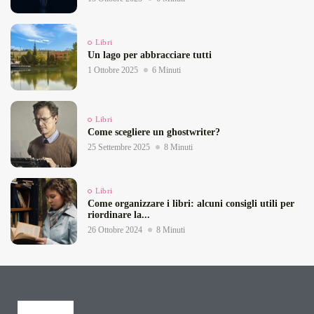
Libri
Un lago per abbracciare tutti
1 Ottobre 2025
6 Minuti
Libri
Come scegliere un ghostwriter?
25 Settembre 2025
8 Minuti
Libri
Come organizzare i libri: alcuni consigli utili per
riordinare la...
26 Ottobre 2024
8 Minuti