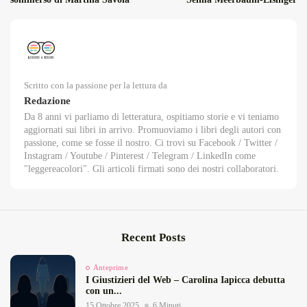
Scritto con la passione per la lettura da
Redazione
Da 8 anni vi parliamo di letteratura, ospitiamo storie e vi teniamo
aggiornati sui libri in arrivo. Promuoviamo i libri degli autori con
passione, come se fosse il nostro. Ci trovi su Facebook / Twitter /
Instagram / Youtube / Pinterest / Telegram / LinkedIn come
"leggereacolori". Gli articoli firmati sono dei nostri collaboratori.
Recent Posts
Anteprime
I Giustizieri del Web – Carolina Iapicca debutta
con un...
15 Ottobre 2025
6 Minuti