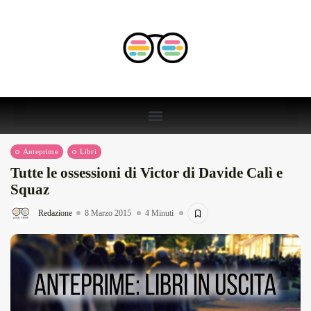
Anteprime
Libri
Tutte le ossessioni di Victor di Davide Calì e
Squaz
Redazione
8 Marzo 2015
4 Minuti