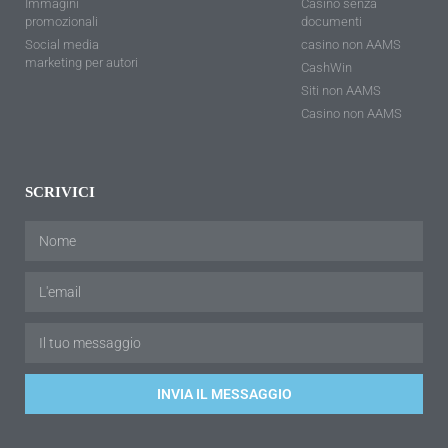
Immagini
Casino senza
promozionali
documenti
Social media
casino non AAMS
marketing per autori
CashWin
Siti non AAMS
Casino non AAMS
SCRIVICI
INVIA IL MESSAGGIO