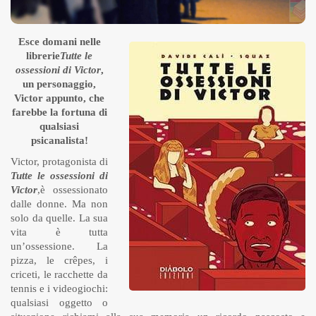
Esce domani nelle
librerie
Tutte le
ossessioni di Victor
,
un personaggio,
Victor appunto, che
farebbe la fortuna di
qualsiasi
psicanalista!
Victor, protagonista di
Tutte le ossessioni di
Victor
,è ossessionato
dalle donne. Ma non
solo da quelle. La sua
vita è tutta
un’ossessione. La
pizza, le crêpes, i
criceti, le racchette da
tennis e i videogiochi:
qualsiasi oggetto o