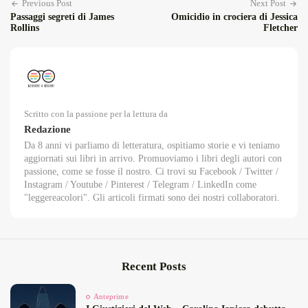
Previous Post
Next Post
Passaggi segreti di James
Omicidio in crociera di Jessica
Rollins
Fletcher
Scritto con la passione per la lettura da
Redazione
Da 8 anni vi parliamo di letteratura, ospitiamo storie e vi teniamo
aggiornati sui libri in arrivo. Promuoviamo i libri degli autori con
passione, come se fosse il nostro. Ci trovi su Facebook / Twitter /
Instagram / Youtube / Pinterest / Telegram / LinkedIn come
"leggereacolori". Gli articoli firmati sono dei nostri collaboratori.
Recent Posts
Anteprime