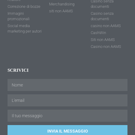
Casino senza
Merchandising
Correzione di bozze
documenti
siti non AAMS
Immagini
Casino senza
promozionali
documenti
Social media
casino non AAMS
marketing per autori
CashWin
Siti non AAMS
Casino non AAMS
SCRIVICI
INVIA IL MESSAGGIO