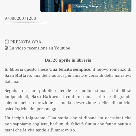
9788820071288
⏱
PRENOTA ORA
🎬
La video recensione su Youtube
Dal 20 aprile in libreria
In libreria questo mese
Una felicità semplice
, il nuovo romanzo di
Sara Rattaro
, una delle autrici più amate e versatili della narrativa
italiana.
Seguita da un pubblico fedele e molto stimata dai librai
indipendenti,
Sara Rattaro
si conferma una scrittrice di grande
talento nella narrazione e nella descrizione delle dinamiche
psicologiche dei personaggi.
Un incipit folgorante. Una storia che si dipana tra occasioni che
non sappiamo cogliere, barlumi di felicità futura che fanno paura e
mani che la vita tende all’improvviso.