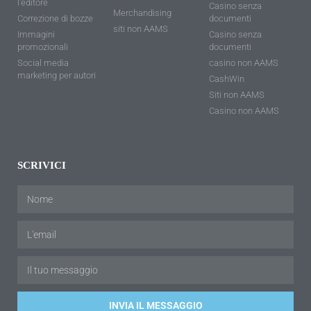
l'editore
Casino senza
Merchandising
Correzione di bozze
documenti
siti non AAMS
Immagini
Casino senza
promozionali
documenti
Social media
casino non AAMS
marketing per autori
CashWin
Siti non AAMS
Casino non AAMS
SCRIVICI
INVIA IL MESSAGGIO