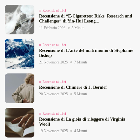
Recensioni libri
Recensione di “E‑Cigarettes: Risks, Research and
Challenges” di Yin‑Hui Leong...
11 Febbraio 2026
5 Minuti
Recensioni libri
Recensione di L’arte del matrimonio di Stephanie
Bishop
21 Novembre 2025
7 Minuti
Recensioni libri
Recensione di Chimere di J. Bernlef
20 Novembre 2025
5 Minuti
Recensioni libri
Recensione di La gioia di rileggere di Virginia
Woolf
19 Novembre 2025
4 Minuti