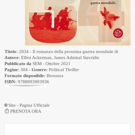
Titolo:
2034 - Il romanzo della prossima guerra mondiale di
Autore:
Elliot Ackerman
,
James Admiral Stavridis
Pubblicato da
SEM
- Ottobre 2021
Pagine:
304 -
Genere:
Political Thriller
Formato disponibile:
Brossura
ISBN:
9788893903936
🌐
Sito - Pagina Ufficiale
⏱
PRENOTA ORA