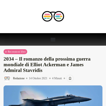
Recensioni libri
2034 – Il romanzo della prossima guerra
mondiale di Elliot Ackerman e James
Admiral Stavridis
Redazione
14 Ottobre 2021
4 Minuti