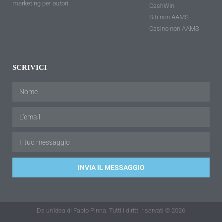
marketing per autori
CashWin
Siti non AAMS
Casino non AAMS
SCRIVICI
INVIA IL MESSAGGIO
Da un'idea di Fabio Pinna. Tutti i diritti riservati © 2026