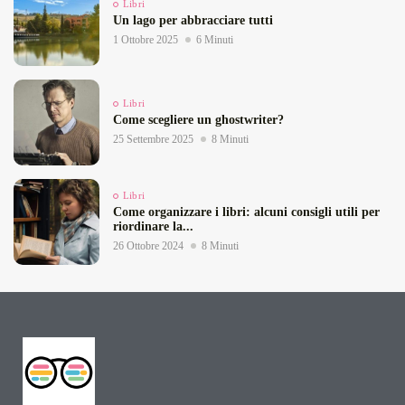
Libri
Un lago per abbracciare tutti
1 Ottobre 2025
6 Minuti
Libri
Come scegliere un ghostwriter?
25 Settembre 2025
8 Minuti
Libri
Come organizzare i libri: alcuni consigli utili per
riordinare la...
26 Ottobre 2024
8 Minuti