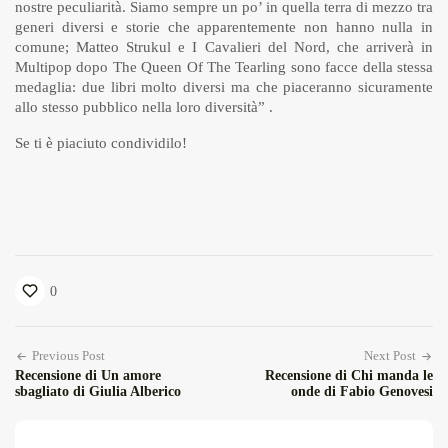
nostre peculiarità. Siamo sempre un po’ in quella terra di mezzo tra
generi diversi e storie che apparentemente non hanno nulla in
comune; Matteo Strukul e I Cavalieri del Nord, che arriverà in
Multipop dopo The Queen Of The Tearling sono facce della stessa
medaglia: due libri molto diversi ma che piaceranno sicuramente
allo stesso pubblico nella loro diversità” .
Se ti è piaciuto condividilo!
0
Previous Post
Next Post
Recensione di Un amore
Recensione di Chi manda le
sbagliato di Giulia Alberico
onde di Fabio Genovesi