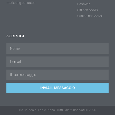
marketing per autori
CashWin
Siti non AAMS
Casino non AAMS
SCRIVICI
INVIA IL MESSAGGIO
Da un'idea di Fabio Pinna. Tutti i diritti riservati © 2026