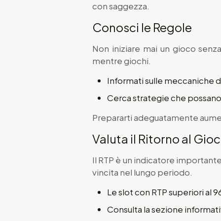
con saggezza.
Conosci le Regole
Non iniziare mai un gioco senza 
mentre giochi.
Informati sulle meccaniche d
Cerca strategie che possano m
Prepararti adeguatamente aumente
Valuta il Ritorno al Gio
Il RTP è un indicatore importante
vincita nel lungo periodo.
Le slot con RTP superiori al 
Consulta la sezione informati