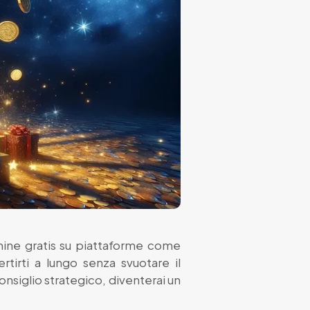
ine gratis
su piattaforme come
rtirti a lungo senza svuotare il
siglio strategico, diventerai un