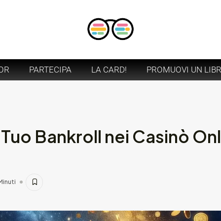
OR
PARTECIPA
LA CARD!
PROMUOVI UN LIB
Tuo Bankroll nei Casinò Onl
 Minuti