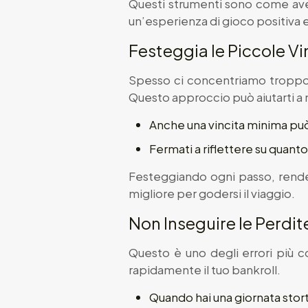
Questi strumenti sono come avere
un’esperienza di gioco positiva e
Festeggia le Piccole Vi
Spesso ci concentriamo troppo 
Questo approccio può aiutarti a 
Anche una vincita minima pu
Fermati a riflettere su quanto
Festeggiando ogni passo, render
migliore per godersi il viaggio.
Non Inseguire le Perdit
Questo è uno degli errori più c
rapidamente il tuo bankroll.
Quando hai una giornata stort