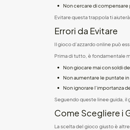
Non cercare di compensare p
Evitare questa trappola ti aiuter
Errori da Evitare
Il gioco d’azzardo online può ess
Prima di tutto, è fondamentale m
Non giocare mai con soldi des
Non aumentare le puntate in 
Non ignorare l’importanza de
Seguendo queste linee guida, il gi
Come Scegliere i G
La scelta del gioco giusto è alt