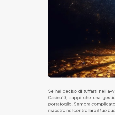
Se hai deciso di tuffarti nell’a
Casino13, sappi che una gestion
portafoglio. Sembra complicato?
maestro nel controllare il tuo bu