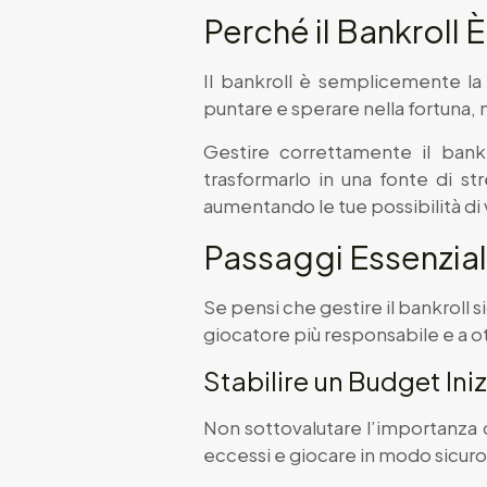
Perché il Bankroll 
Il bankroll è semplicemente la
puntare e sperare nella fortuna,
Gestire correttamente il bank
trasformarlo in una fonte di st
aumentando le tue possibilità di 
Passaggi Essenziali
Se pensi che gestire il bankroll 
giocatore più responsabile e a o
Stabilire un Budget Iniz
Non sottovalutare l’importanza d
eccessi e giocare in modo sicuro