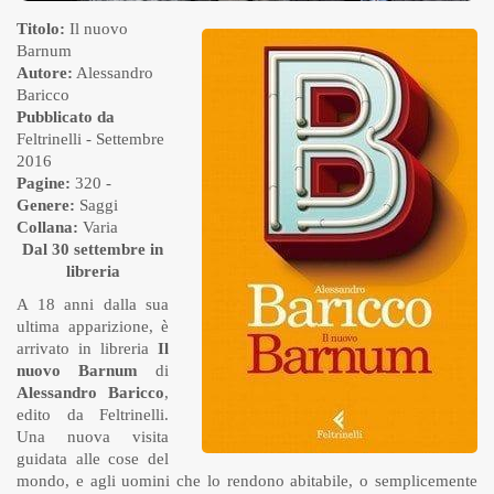
Titolo:
Il nuovo
Barnum
Autore:
Alessandro
Baricco
Pubblicato da
Feltrinelli
- Settembre
2016
Pagine:
320 -
Genere:
Saggi
Collana:
Varia
Dal 30 settembre in
libreria
A 18 anni dalla sua
ultima apparizione, è
arrivato in libreria
Il
nuovo Barnum
di
Alessandro Baricco
,
edito da Feltrinelli.
Una nuova visita
guidata alle cose del
mondo, e agli uomini che lo rendono abitabile, o semplicemente