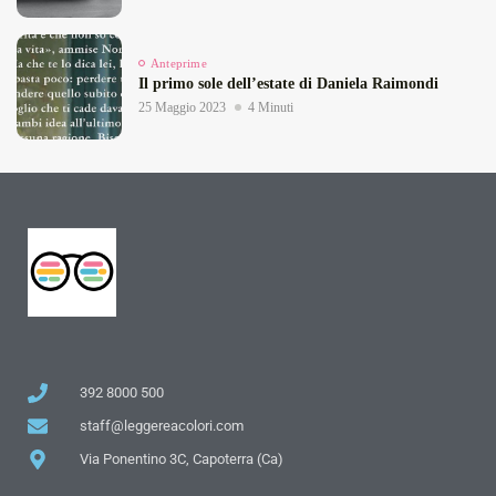
Anteprime
Il primo sole dell’estate di Daniela Raimondi
25 Maggio 2023
4 Minuti
392 8000 500
staff@leggereacolori.com
Via Ponentino 3C, Capoterra (Ca)