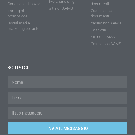
Merchandising
Correzione di bozze
documenti
siti non AAMS
Immagini
Casino senza
promozionali
documenti
Social media
casino non AAMS
marketing per autori
CashWin
Siti non AAMS
Casino non AAMS
SCRIVICI
INVIA IL MESSAGGIO