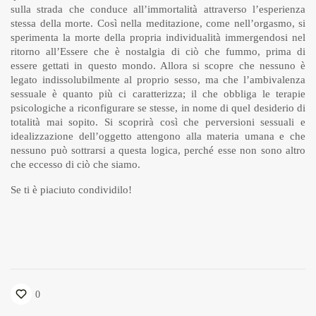
sulla strada che conduce all’immortalità attraverso l’esperienza
stessa della morte. Così nella meditazione, come nell’orgasmo, si
sperimenta la morte della propria individualità immergendosi nel
ritorno all’Essere che è nostalgia di ciò che fummo, prima di
essere gettati in questo mondo. Allora si scopre che nessuno è
legato indissolubilmente al proprio sesso, ma che l’ambivalenza
sessuale è quanto più ci caratterizza; il che obbliga le terapie
psicologiche a riconfigurare se stesse, in nome di quel desiderio di
totalità mai sopito. Si scoprirà così che perversioni sessuali e
idealizzazione dell’oggetto attengono alla materia umana e che
nessuno può sottrarsi a questa logica, perché esse non sono altro
che eccesso di ciò che siamo.
Se ti è piaciuto condividilo!
0