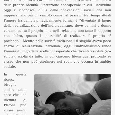
della propria identità. Operazione consapevole in cui l’individuo
oggi si riconosce, di là delle convenzioni sociali che non
rappresentano più un vincolo come nel passato. Nei tempi attuali
l’amore ha cambiato radicalmente forma, è “diventato il luogo
della radicalizzazione dell’individualismo, dove uomini e donne
cercano nel tu il proprio io, e nella relazione non tanto il rapporto
con l’altro, quanto la possibilità di realizzare il proprio sé
profondo”. Mentre nelle società tradizionali il singolo aveva poco
spazio di realizzazione personale, oggi l’individualismo rende
l’amore il luogo della scelta consapevole che diventa assoluta (ab-
soluta), sciolta da tutto, in cui ciascuno libera quel profondo se
stesso che non può esprimere nei ruoli che occupa in ambito
sociale.
In questa
ricerca
bisogna
andare cauti;
ecco che una
rilettura di
Platone può
aprire nuovi