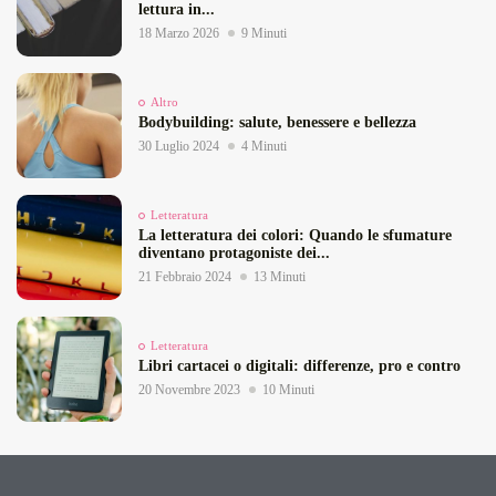
lettura in...
18 Marzo 2026
9 Minuti
Altro
Bodybuilding: salute, benessere e bellezza
30 Luglio 2024
4 Minuti
Letteratura
La letteratura dei colori: Quando le sfumature
diventano protagoniste dei...
21 Febbraio 2024
13 Minuti
Letteratura
Libri cartacei o digitali: differenze, pro e contro
20 Novembre 2023
10 Minuti