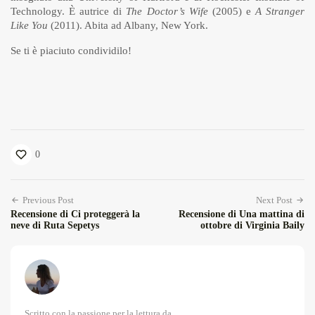
Technology. È autrice di
The Doctor’s Wife
(2005) e
A Stranger
Like You
(2011). Abita ad Albany, New York.
Se ti è piaciuto condividilo!
0
Previous Post
Next Post
Recensione di Ci proteggerà la
Recensione di Una mattina di
neve di Ruta Sepetys
ottobre di Virginia Baily
Scritto con la passione per la lettura da