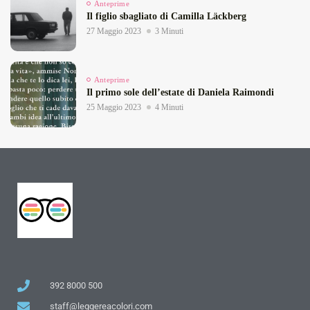
Anteprime
Il figlio sbagliato di Camilla Läckberg
27 Maggio 2023
3 Minuti
Anteprime
Il primo sole dell’estate di Daniela Raimondi
25 Maggio 2023
4 Minuti
392 8000 500
staff@leggereacolori.com