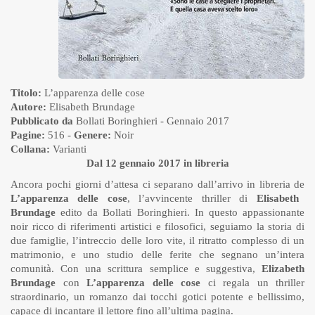
Titolo:
L’apparenza delle cose
Autore:
Elisabeth Brundage
Pubblicato da
Bollati Boringhieri
- Gennaio 2017
Pagine:
516 -
Genere:
Noir
Collana:
Varianti
Dal 12 gennaio 2017 in libreria
Ancora pochi giorni d’attesa ci separano dall’arrivo in libreria de
L’apparenza delle cose
, l’avvincente thriller di
Elisabeth
Brundage
edito da Bollati Boringhieri. In questo appassionante
noir ricco di riferimenti artistici e filosofici, seguiamo la storia di
due famiglie, l’intreccio delle loro vite, il ritratto complesso di un
matrimonio, e uno studio delle ferite che segnano un’intera
comunità. Con una scrittura semplice e suggestiva,
Elizabeth
Brundage
con
L’apparenza delle cose
ci regala un thriller
straordinario, un romanzo dai tocchi gotici potente e bellissimo,
capace di incantare il lettore fino all’ultima pagina.