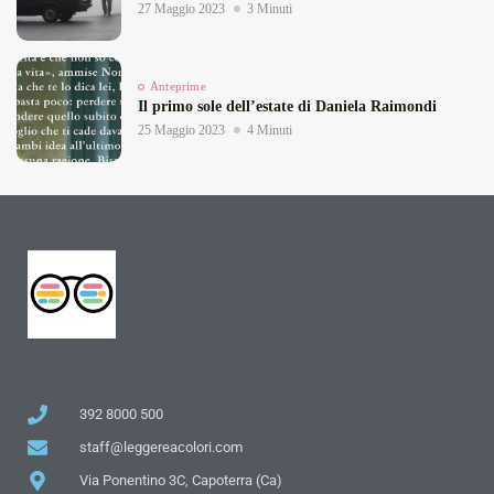
27 Maggio 2023
3 Minuti
Anteprime
Il primo sole dell’estate di Daniela Raimondi
25 Maggio 2023
4 Minuti
392 8000 500
staff@leggereacolori.com
Via Ponentino 3C, Capoterra (Ca)