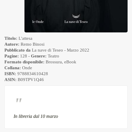
Titolo:
L'attesa
Autore:
Remo Binosi
Pubblicato da
La nave di Teseo
- Marzo 2022
Pagine:
128 -
Genere:
Teatro
Formato disponibile:
Brossura
,
eBook
Collana:
Onde
ISBN:
9788834610428
ASIN:
B09TPV1Q46
In libreria dal 10 marzo