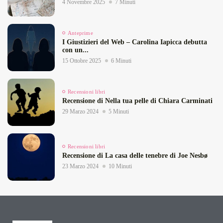
4 Novembre 2025
7 Minuti
Anteprime
I Giustizieri del Web – Carolina Iapicca debutta
con un...
15 Ottobre 2025
6 Minuti
Recensioni libri
Recensione di Nella tua pelle di Chiara Carminati
29 Marzo 2024
5 Minuti
Recensioni libri
Recensione di La casa delle tenebre di Joe Nesbø
23 Marzo 2024
10 Minuti