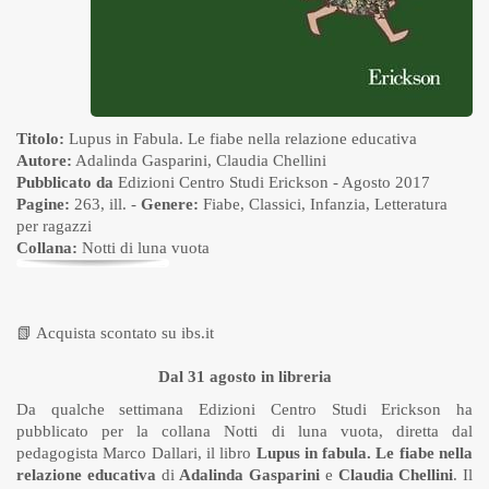
Titolo:
Lupus in Fabula. Le fiabe nella relazione educativa
Autore:
Adalinda Gasparini
,
Claudia Chellini
Pubblicato da
Edizioni Centro Studi Erickson
- Agosto 2017
Pagine:
263, ill. -
Genere:
Fiabe
,
Classici
,
Infanzia
,
Letteratura
per ragazzi
Collana:
Notti di luna vuota
📗
Acquista scontato su ibs.it
Dal 31 agosto in libreria
Da qualche settimana Edizioni Centro Studi Erickson ha
pubblicato per la collana Notti di luna vuota, diretta dal
pedagogista Marco Dallari, il libro
Lupus in fabula. Le fiabe nella
relazione educativa
di
Adalinda Gasparini
e
Claudia Chellini
. Il