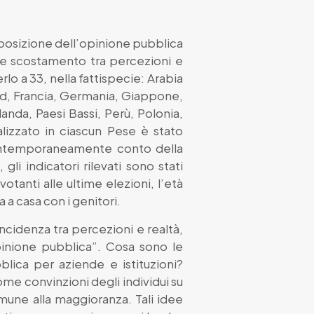
posizione dell’opinione pubblica
ale scostamento tra percezioni e
rlo a 33, nella fattispecie: Arabia
Sud, Francia, Germania, Giappone,
anda, Paesi Bassi, Perù, Polonia,
lizzato in ciascun Pese è stato
 contemporaneamente conto della
li indicatori rilevati sono stati
otanti alle ultime elezioni, l’età
 a casa con i genitori.
incidenza tra percezioni e realtà,
pinione pubblica”. Cosa sono le
lica per aziende e istituzioni?
me convinzioni degli individui su
une alla maggioranza. Tali idee