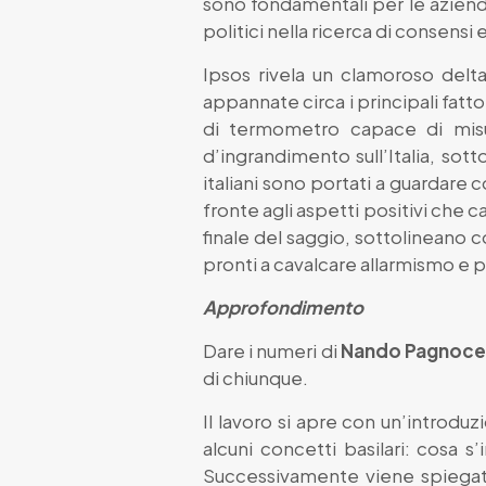
sono fondamentali per le aziende
politici nella ricerca di consensi
Ipsos rivela un clamoroso delta
appannate circa i principali fatto
di termometro capace di misur
d’ingrandimento sull’Italia, sott
italiani sono portati a guardare 
fronte agli aspetti positivi che c
finale del saggio, sottolineano c
pronti a cavalcare allarmismo e p
Approfondimento
Dare i numeri di
Nando Pagnocel
di chiunque.
Il lavoro si apre con un’introduzi
alcuni concetti basilari: cosa 
Successivamente viene spiegato 