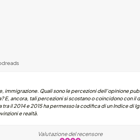
dreads
, immigrazione. Quali sono le percezioni dell’opinione pubbli
E, ancora, tali percezioni si scostano o coincidono con il 
tra il 2014 e 2015 ha permesso la codifica di un Indice di Ign
inzioni e realtà.
Valutazione del recensore