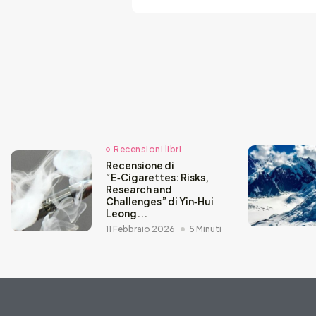
Recensioni libri
Recensione di
“E‑Cigarettes: Risks,
Research and
Challenges” di Yin‑Hui
Leong...
11 Febbraio 2026
5 Minuti