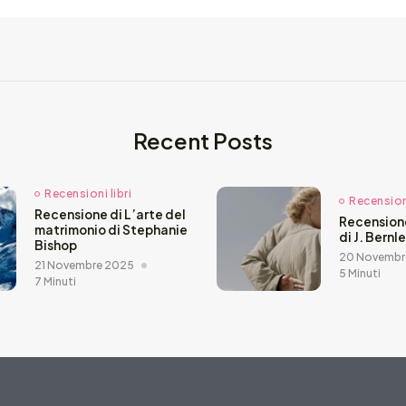
Recent Posts
Recensioni libri
Recensioni
Recensione di L’arte del
Recension
matrimonio di Stephanie
di J. Bernl
Bishop
20 Novembr
21 Novembre 2025
5 Minuti
7 Minuti