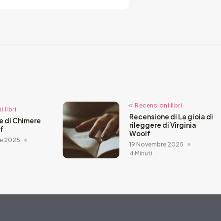
Recensioni libri
 libri
Recensione di La gioia di
e di Chimere
rileggere di Virginia
ef
Woolf
e 2025
19 Novembre 2025
4 Minuti