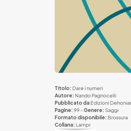
Titolo:
Dare i numeri
Autore:
Nando Pagnocelli
Pubblicato da
Edizioni Dehoni
Pagine:
99 -
Genere:
Saggi
Formato disponibile:
Brossura
Collana:
Lampi