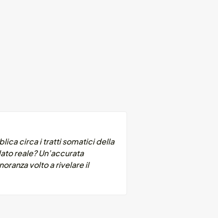
ca circa i tratti somatici della
dato reale? Un’accurata
oranza volto a rivelare il