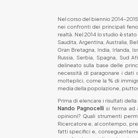
Nel corso del biennio 2014-2015
nei confronti dei principali fe
realtà. Nel 2014 lo studio è stato
Saudita, Argentina, Australia, B
Gran Bretagna, India, Irlanda, I
Russia, Serbia, Spagna, Sud Af
delineato sulla base delle pri
necessità di paragonare i dati d
molteplici, come la % di immigrat
media della popolazione, piuttosto
Prima di elencare i risultati del
Nando Pagnocelli
si ferma ad 
opinioni? Quali strumenti perm
Ricercatore e, al contempo, pres
fatti specifici e, conseguente