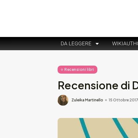
DA LEGGERE
WIKIAUTH
Recensioni libri
Recensione di D
Zuleika Martinello
15 Ottobre 201