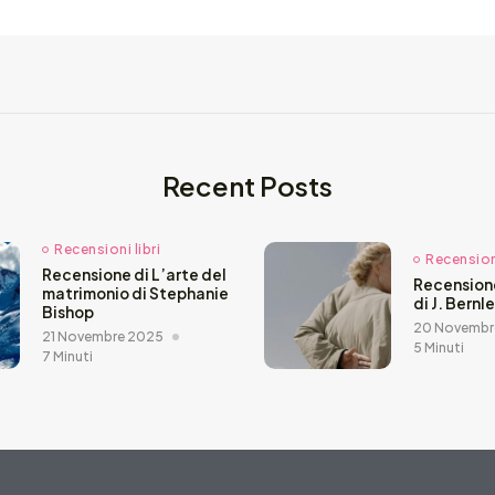
Recent Posts
Recensioni libri
Recensioni
Recensione di L’arte del
Recension
matrimonio di Stephanie
di J. Bernl
Bishop
20 Novembr
21 Novembre 2025
5 Minuti
7 Minuti