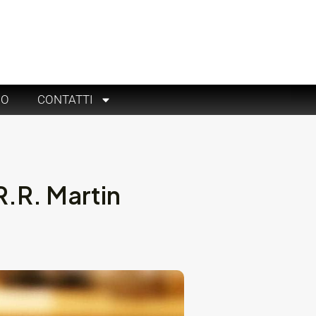
RO
CONTATTI
R.R. Martin