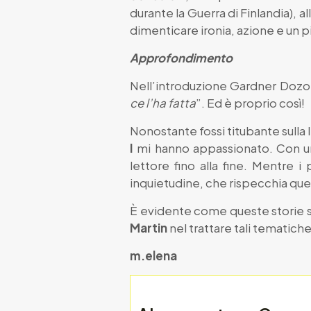
durante la Guerra di Finlandia), a
dimenticare ironia, azione e un pi
Approfondimento
Nell’introduzione Gardner Dozoi
ce l’ha fatta
”. Ed è proprio così!
Nonostante fossi titubante sulla
I
mi hanno appassionato. Con un
lettore fino alla fine. Mentre i
inquietudine, che rispecchia que
È evidente come queste storie si
Martin
nel trattare tali tematiche
m.elena