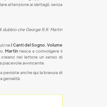
lare attenzione ai dettagli, senza
i dubbio che George R.R. Martin
uti ne
I Canti del Sogno. Volume
to,
Martin
riesce a coinvolgere il
ti creano nel lettore un senso di
ra piacevole avvincente.
 persiste anche qui la bravura di
a genialità.