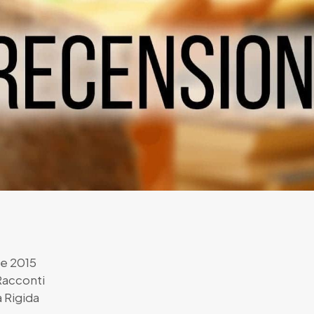
le 2015
Racconti
 Rigida