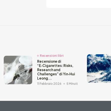
Recensioni libri
Recensione di
“E‑Cigarettes: Risks,
Research and
Challenges” di Yin‑Hui
Leong...
11 Febbraio 2026
5 Minuti