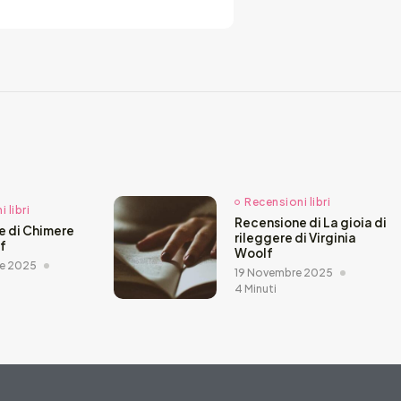
Recensioni libri
 libri
Recensione di La gioia di
e di Chimere
rileggere di Virginia
ef
Woolf
e 2025
19 Novembre 2025
4 Minuti