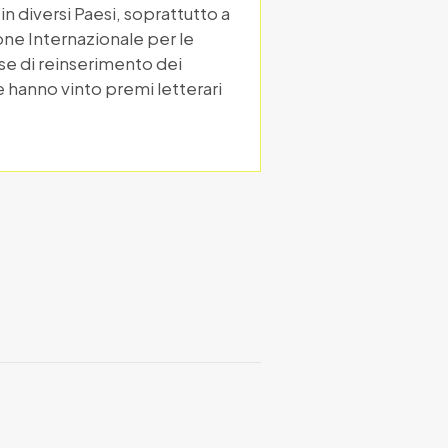
in diversi Paesi, soprattutto a
one Internazionale per le
se di reinserimento dei
e hanno vinto premi letterari