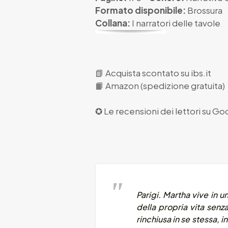
Formato disponibile:
Brossura
Collana:
I narratori delle tavole
📗
Acquista scontato su ibs.it
📙
Amazon (spedizione gratuita)
✪ Le recensioni dei lettori su
Goo
Parigi. Martha vive in 
della propria vita senz
rinchiusa in se stessa, 