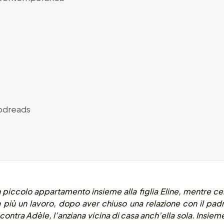
dreads
un piccolo appartamento insieme alla figlia Eline, mentre ce
a più un lavoro, dopo aver chiuso una relazione con il pa
incontra Adèle, l’anziana vicina di casa anch’ella sola. Insie