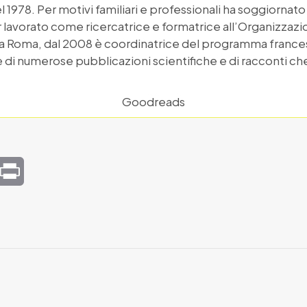
l 1978. Per motivi familiari e professionali ha soggiornato 
 lavorato come ricercatrice e formatrice all’Organizzazi
 a Roma, dal 2008 è coordinatrice del programma france
ice di numerose pubblicazioni scientifiche e di racconti ch
Goodreads
mail
Print