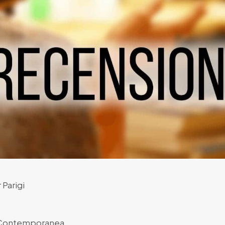
 Parigi
 Contemporanea