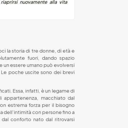
 riaprirsi nuovamente alla vita
i la storia di tre donne, di età e
 volutamente fuori, dando spazio
dove un essere umano può evolversi
re. Le poche uscite sono dei brevi
icati. Essa, infatti, è un legame di
di appartenenza, macchiato dal
con estrema forza per il bisogno
ta dell’intimità con persone fino a
al conforto nato dal ritrovarsi