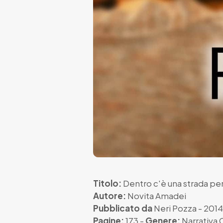
Titolo:
Dentro c'è una strada per
Autore:
Novita Amadei
Pubblicato da
Neri Pozza
- 2014
Pagine:
173 -
Genere:
Narrativa