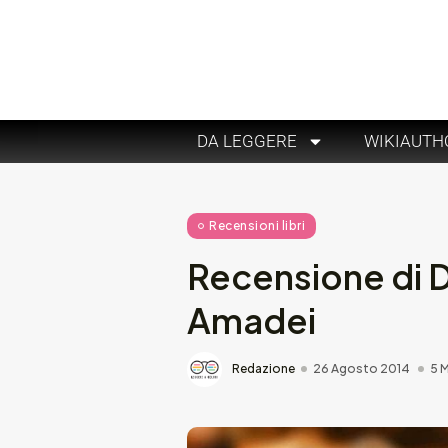
DA LEGGERE
WIKIAUTH
Recensioni libri
Recensione di D
Amadei
Redazione
26 Agosto 2014
5 M