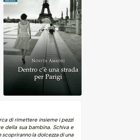
rca di rimettere insieme i pezzi
dre della sua bambina. Schiva e
me scopriranno la dolcezza di una