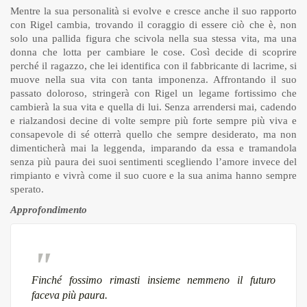
Mentre la sua personalità si evolve e cresce anche il suo rapporto
con Rigel cambia, trovando il coraggio di essere ciò che è, non
solo una pallida figura che scivola nella sua stessa vita, ma una
donna che lotta per cambiare le cose. Così decide di scoprire
perché il ragazzo, che lei identifica con il fabbricante di lacrime, si
muove nella sua vita con tanta imponenza. Affrontando il suo
passato doloroso, stringerà con Rigel un legame fortissimo che
cambierà la sua vita e quella di lui. Senza arrendersi mai, cadendo
e rialzandosi decine di volte sempre più forte sempre più viva e
consapevole di sé otterrà quello che sempre desiderato, ma non
dimenticherà mai la leggenda, imparando da essa e tramandola
senza più paura dei suoi sentimenti scegliendo l’amore invece del
rimpianto e vivrà come il suo cuore e la sua anima hanno sempre
sperato.
Approfondimento
Finché fossimo rimasti insieme nemmeno il futuro
faceva più paura.