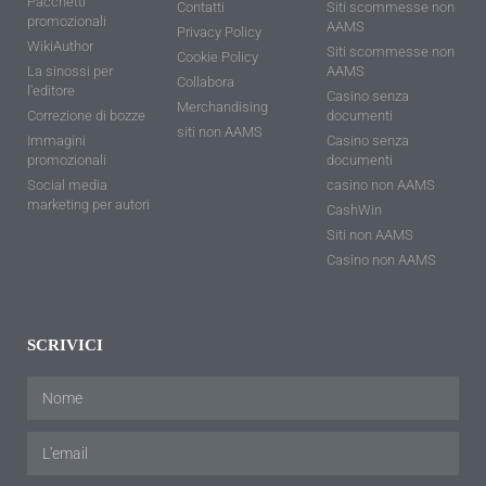
Pacchetti
Contatti
Siti scommesse non
promozionali
AAMS
Privacy Policy
WikiAuthor
Siti scommesse non
Cookie Policy
La sinossi per
AAMS
Collabora
l'editore
Casino senza
Merchandising
Correzione di bozze
documenti
siti non AAMS
Immagini
Casino senza
promozionali
documenti
Social media
casino non AAMS
marketing per autori
CashWin
Siti non AAMS
Casino non AAMS
SCRIVICI