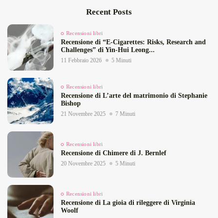
Recent Posts
Recensioni libri
Recensione di “E‑Cigarettes: Risks, Research and
Challenges” di Yin‑Hui Leong...
11 Febbraio 2026
5 Minuti
Recensioni libri
Recensione di L’arte del matrimonio di Stephanie
Bishop
21 Novembre 2025
7 Minuti
Recensioni libri
Recensione di Chimere di J. Bernlef
20 Novembre 2025
5 Minuti
Recensioni libri
Recensione di La gioia di rileggere di Virginia
Woolf