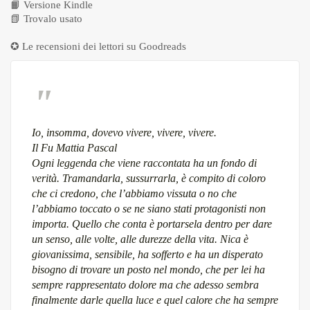
📙
Versione Kindle
📗
Trovalo usato
✪ Le recensioni dei lettori su
Goodreads
Io, insomma, dovevo vivere, vivere, vivere.
Il Fu Mattia Pascal
Ogni leggenda che viene raccontata ha un fondo di
verità. Tramandarla, sussurrarla, è compito di coloro
che ci credono, che l’abbiamo vissuta o no che
l’abbiamo toccato o se ne siano stati protagonisti non
importa. Quello che conta è portarsela dentro per dare
un senso, alle volte, alle durezze della vita. Nica è
giovanissima, sensibile, ha sofferto e ha un disperato
bisogno di trovare un posto nel mondo, che per lei ha
sempre rappresentato dolore ma che adesso sembra
finalmente darle quella luce e quel calore che ha sempre