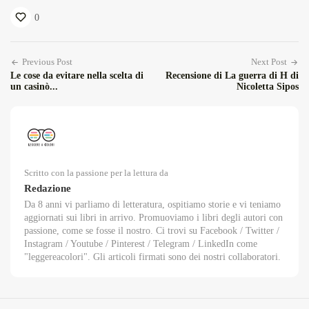
0
Previous Post
Next Post
Le cose da evitare nella scelta di
Recensione di La guerra di H di
un casinò...
Nicoletta Sipos
Scritto con la passione per la lettura da
Redazione
Da 8 anni vi parliamo di letteratura, ospitiamo storie e vi teniamo
aggiornati sui libri in arrivo. Promuoviamo i libri degli autori con
passione, come se fosse il nostro. Ci trovi su Facebook / Twitter /
Instagram / Youtube / Pinterest / Telegram / LinkedIn come
"leggereacolori". Gli articoli firmati sono dei nostri collaboratori.