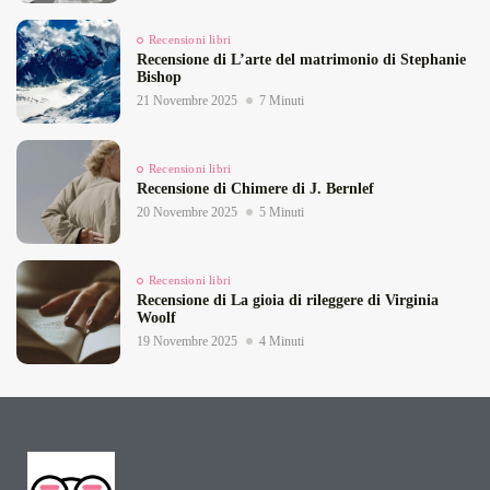
Recensioni libri
Recensione di L’arte del matrimonio di Stephanie
Bishop
21 Novembre 2025
7 Minuti
Recensioni libri
Recensione di Chimere di J. Bernlef
20 Novembre 2025
5 Minuti
Recensioni libri
Recensione di La gioia di rileggere di Virginia
Woolf
19 Novembre 2025
4 Minuti