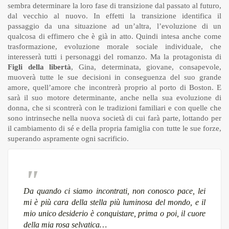
sembra determinare la loro fase di transizione dal passato al futuro,
dal vecchio al nuovo. In effetti la transizione identifica il
passaggio da una situazione ad un’altra, l’evoluzione di un
qualcosa di effimero che è già in atto. Quindi intesa anche come
trasformazione, evoluzione morale sociale individuale, che
interesserà tutti i personaggi del romanzo. Ma la protagonista di
Figli della libertà
, Gina, determinata, giovane, consapevole,
muoverà tutte le sue decisioni in conseguenza del suo grande
amore, quell’amore che incontrerà proprio al porto di Boston. E
sarà il suo motore determinante, anche nella sua evoluzione di
donna, che si scontrerà con le tradizioni familiari e con quelle che
sono intrinseche nella nuova società di cui farà parte, lottando per
il cambiamento di sé e della propria famiglia con tutte le sue forze,
superando aspramente ogni sacrificio.
Da quando ci siamo incontrati, non conosco pace, lei
mi è più cara della stella più luminosa del mondo, e il
mio unico desiderio è conquistare, prima o poi, il cuore
della mia rosa selvatica…