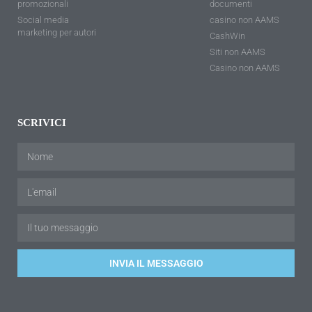
promozionali
documenti
Social media
casino non AAMS
marketing per autori
CashWin
Siti non AAMS
Casino non AAMS
SCRIVICI
INVIA IL MESSAGGIO