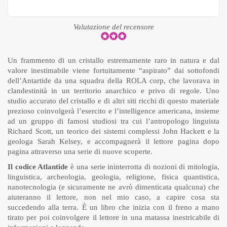
Valutazione del recensore
Un frammento di un cristallo estremamente raro in natura e dal
valore inestimabile viene fortuitamente “aspirato” dai sottofondi
dell’Antartide da una squadra della ROLA corp, che lavorava in
clandestinità in un territorio anarchico e privo di regole. Uno
studio accurato del cristallo e di altri siti ricchi di questo materiale
prezioso coinvolgerà l’esercito e l’intelligence americana, insieme
ad un gruppo di famosi studiosi tra cui l’antropologo linguista
Richard Scott, un teorico dei sistemi complessi John Hackett e la
geologa Sarah Kelsey, e accompagnerà il lettore pagina dopo
pagina attraverso una serie di nuove scoperte.
Il codice Atlantide
è una serie ininterrotta di nozioni di mitologia,
linguistica, archeologia, geologia, religione, fisica quantistica,
nanotecnologia (e sicuramente ne avrò dimenticata qualcuna) che
aiuteranno il lettore, non nel mio caso, a capire cosa sta
succedendo alla terra. È un libro che inizia con il freno a mano
tirato per poi coinvolgere il lettore in una matassa inestricabile di