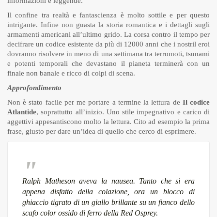
informazioni e leggende.
Il confine tra realtà e fantascienza è molto sottile e per questo
intrigante. Infine non guasta la storia romantica e i dettagli sugli
armamenti americani all’ultimo grido. La corsa contro il tempo per
decifrare un codice esistente da più di 12000 anni che i nostril eroi
dovranno risolvere in meno di una settimana tra terromoti, tsunami
e potenti temporali che devastano il pianeta terminerà con un
finale non banale e ricco di colpi di scena.
Approfondimento
Non è stato facile per me portare a termine la lettura de
Il codice
Atlantide
, soprattutto all’inizio. Uno stile impegnativo e carico di
aggettivi appesantiscono molto la lettura. Cito ad esempio la prima
frase, giusto per dare un’idea di quello che cerco di esprimere.
Ralph Matheson aveva la nausea. Tanto che si era
appena disfatto della colazione, ora un blocco di
ghiaccio tigrato di un giallo brillante su un fianco dello
scafo color ossido di ferro della Red Osprey.