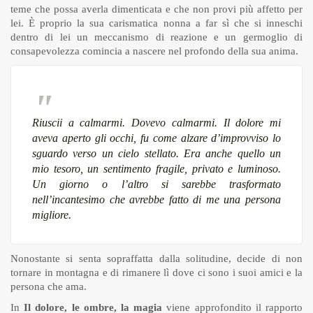
teme che possa averla dimenticata e che non provi più affetto per
lei. È proprio la sua carismatica nonna a far sì che si inneschi
dentro di lei un meccanismo di reazione e un germoglio di
consapevolezza comincia a nascere nel profondo della sua anima.
Riuscii a calmarmi. Dovevo calmarmi. Il dolore mi
aveva aperto gli occhi, fu come alzare d’improvviso lo
sguardo verso un cielo stellato. Era anche quello un
mio tesoro, un sentimento fragile, privato e luminoso.
Un giorno o l’altro si sarebbe trasformato
nell’incantesimo che avrebbe fatto di me una persona
migliore.
Nonostante si senta sopraffatta dalla solitudine, decide di non
tornare in montagna e di rimanere lì dove ci sono i suoi amici e la
persona che ama.
In
Il dolore, le ombre, la magia
viene approfondito il rapporto