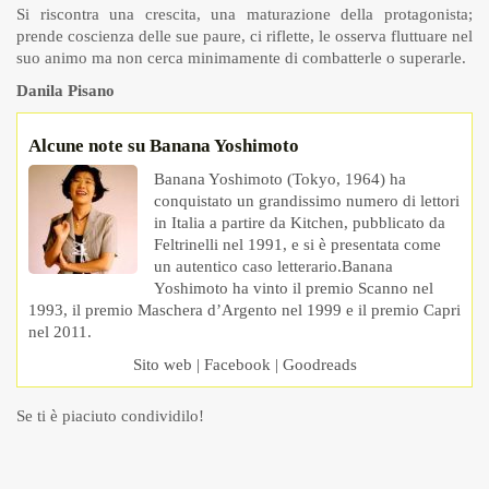
Si riscontra una crescita, una maturazione della protagonista;
prende coscienza delle sue paure, ci riflette, le osserva fluttuare nel
suo animo ma non cerca minimamente di combatterle o superarle.
Danila Pisano
Alcune note su Banana Yoshimoto
Banana Yoshimoto (Tokyo, 1964) ha
conquistato un grandissimo numero di lettori
in Italia a partire da Kitchen, pubblicato da
Feltrinelli nel 1991, e si è presentata come
un autentico caso letterario.Banana
Yoshimoto ha vinto il premio Scanno nel
1993, il premio Maschera d’Argento nel 1999 e il premio Capri
nel 2011.
Sito web
|
Facebook
|
Goodreads
Se ti è piaciuto condividilo!