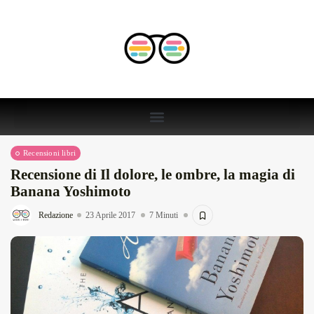
Recensioni libri
Recensione di Il dolore, le ombre, la magia di
Banana Yoshimoto
Redazione
23 Aprile 2017
7 Minuti