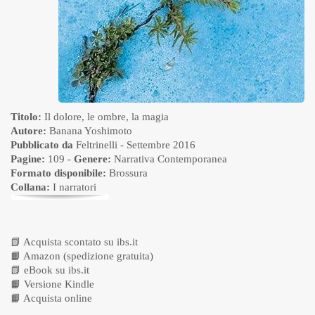
Titolo:
Il dolore, le ombre, la magia
Autore:
Banana Yoshimoto
Pubblicato da
Feltrinelli
- Settembre 2016
Pagine:
109 -
Genere:
Narrativa Contemporanea
Formato disponibile:
Brossura
Collana:
I narratori
📗
Acquista scontato su ibs.it
📙
Amazon (spedizione gratuita)
📗
eBook su ibs.it
📙
Versione Kindle
📙
Acquista online