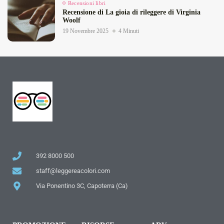
Recensioni libri
Recensione di La gioia di rileggere di Virginia
Woolf
19 Novembre 2025
4 Minuti
392 8000 500
staff@leggereacolori.com
Via Ponentino 3C, Capoterra (Ca)