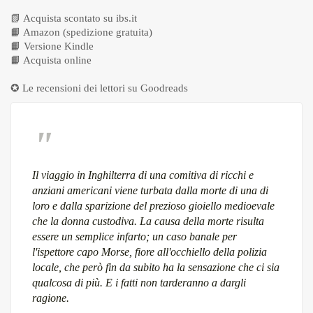
📗
Acquista scontato su ibs.it
📙
Amazon (spedizione gratuita)
📙
Versione Kindle
📙
Acquista online
✪ Le recensioni dei lettori su
Goodreads
Il viaggio in Inghilterra di una comitiva di ricchi e
anziani americani viene turbata dalla morte di una di
loro e dalla sparizione del prezioso gioiello medioevale
che la donna custodiva. La causa della morte risulta
essere un semplice infarto; un caso banale per
l'ispettore capo Morse, fiore all'occhiello della polizia
locale, che però fin da subito ha la sensazione che ci sia
qualcosa di più. E i fatti non tarderanno a dargli
ragione.