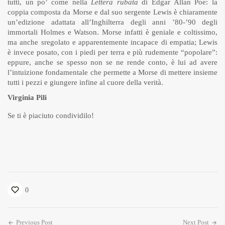
tutti, un po’ come nella
Lettera rubata
di Edgar Allan Poe: la
coppia composta da Morse e dal suo sergente Lewis è chiaramente
un’edizione adattata all’Inghilterra degli anni ’80-’90 degli
immortali Holmes e Watson. Morse infatti è geniale e coltissimo,
ma anche sregolato e apparentemente incapace di empatia; Lewis
è invece posato, con i piedi per terra e più rudemente “popolare”:
eppure, anche se spesso non se ne rende conto, è lui ad avere
l’intuizione fondamentale che permette a Morse di mettere insieme
tutti i pezzi e giungere infine al cuore della verità.
Virginia Pili
Se ti è piaciuto condividilo!
0
Previous Post
Next Post