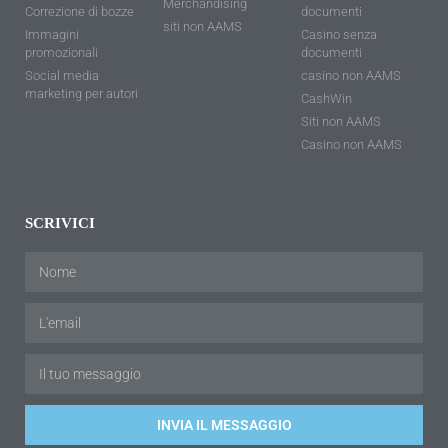
Merchandising
Correzione di bozze
documenti
siti non AAMS
Immagini
Casino senza
promozionali
documenti
Social media
casino non AAMS
marketing per autori
CashWin
Siti non AAMS
Casino non AAMS
SCRIVICI
INVIA IL MESSAGGIO