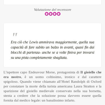
Valutazione del recensore
Era ciò che Lewis ammirava maggiormente, quella sua
capacità di fare subito un balzo in avanti, quasi fin dai
blocchi di partenza- anche se a volte finiva per trovarsi
su una pista completamente sbagliata.
L’ispettore capo Endeavour Morse, protagonista di
Il gioiello che
era nostro
, è un uomo coltissimo, ironico e dal carattere
spigoloso. Quando viene chiamato all’Hotel Randolph di Oxford
per constatare la morte della turista americana Laura Stratton e la
sparizione del gioiello medievale conservato nella sua borsetta,
stenta a credere che la soluzione possa davvero essere quella
fornita dal medico legale: un banalissimo infarto.