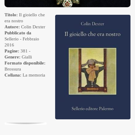
Titolo:
Il gioiello che
era nostro
Autore:
Colin Dexter
Pubblicato da
Sellerio
- Febbraio
2016
Pagine:
381 -
Genere:
Gialli
Formato disponibile:
Brossura
Collana:
La memoria