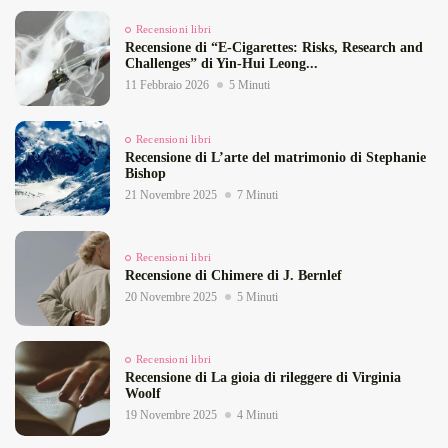
Recensioni libri
Recensione di “E‑Cigarettes: Risks, Research and
Challenges” di Yin‑Hui Leong...
11 Febbraio 2026
5 Minuti
Recensioni libri
Recensione di L’arte del matrimonio di Stephanie
Bishop
21 Novembre 2025
7 Minuti
Recensioni libri
Recensione di Chimere di J. Bernlef
20 Novembre 2025
5 Minuti
Recensioni libri
Recensione di La gioia di rileggere di Virginia
Woolf
19 Novembre 2025
4 Minuti