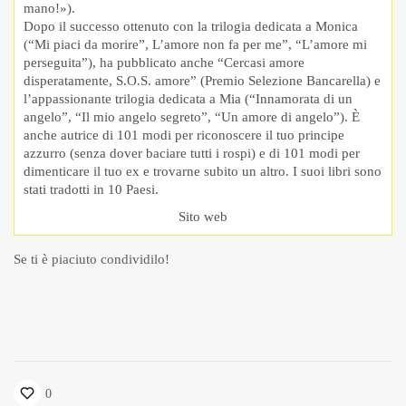
mano!»).
Dopo il successo ottenuto con la trilogia dedicata a Monica
(“Mi piaci da morire”, L’amore non fa per me”, “L’amore mi
perseguita”), ha pubblicato anche “Cercasi amore
disperatamente, S.O.S. amore” (Premio Selezione Bancarella) e
l’appassionante trilogia dedicata a Mia (“Innamorata di un
angelo”, “Il mio angelo segreto”, “Un amore di angelo”). È
anche autrice di 101 modi per riconoscere il tuo principe
azzurro (senza dover baciare tutti i rospi) e di 101 modi per
dimenticare il tuo ex e trovarne subito un altro. I suoi libri sono
stati tradotti in 10 Paesi.
Sito web
Se ti è piaciuto condividilo!
0