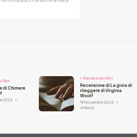
Recensioni libri
 libri
Recensione di La gioia di
e di Chimere
rileggere di Virginia
ef
Woolf
e 2025
19 Novembre 2025
4 Minuti