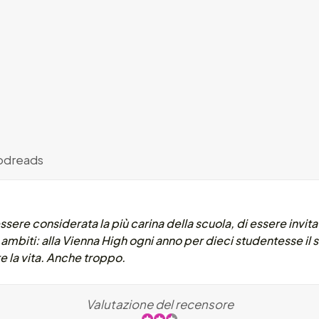
dreads
sere considerata la più carina della scuola, di essere invitat
ambiti: alla Vienna High ogni anno per dieci studentesse il 
 la vita. Anche troppo.
Valutazione del recensore