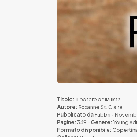
Titolo:
Il potere della lista
Autore:
Roxanne St. Claire
Pubblicato da
Fabbri
- Novembr
Pagine:
349 -
Genere:
Young Adu
Formato disponibile:
Copertina