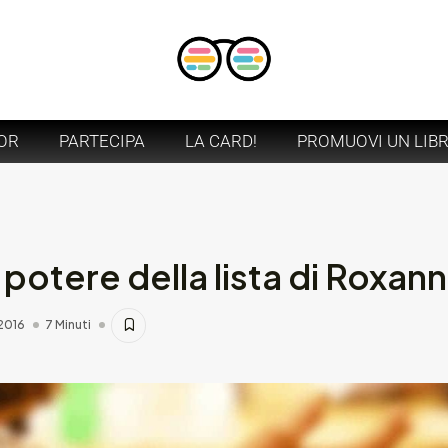
OR
PARTECIPA
LA CARD!
PROMUOVI UN LIB
 potere della lista di Roxann
2016
7 Minuti