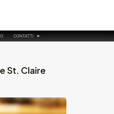
RO
CONTATTI
e St. Claire