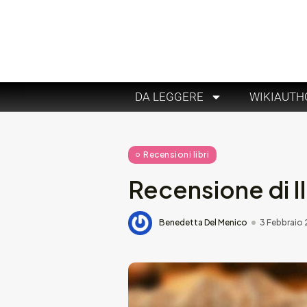
DA LEGGERE
WIKIAUTH
Recensioni libri
Recensione di Il
Benedetta Del Menico
3 Febbraio 