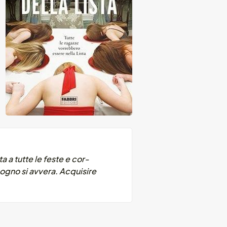
a a tutte le feste e cor-
sogno si avvera. Acquisire