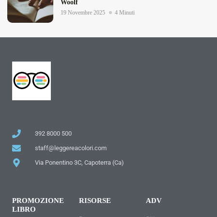
Woolf
19 Novembre 2025
4 Minuti
392 8000 500
staff@leggereacolori.com
Via Ponentino 3C, Capoterra (Ca)
PROMOZIONE
RISORSE
ADV
LIBRO