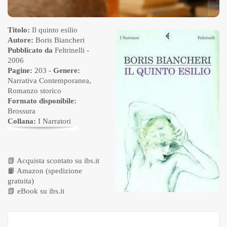
Titolo:
Il quinto esilio
Autore:
Boris Biancheri
Pubblicato da
Feltrinelli
-
2006
Pagine:
203 -
Genere:
Narrativa Contemporanea
,
Romanzo storico
Formato disponibile:
Brossura
Collana:
I Narratori
📗
Acquista scontato su ibs.it
📙
Amazon (spedizione
gratuita)
📗
eBook su ibs.it