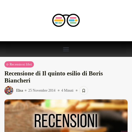
Recensioni libri
Recensione di Il quinto esilio di Boris
Biancheri
Elisa
25 Novembre 2014
4 Minuti