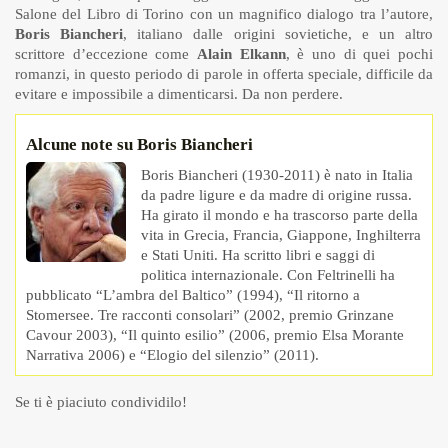
Salone del Libro di Torino con un magnifico dialogo tra l’autore,
Boris Biancheri
, italiano dalle origini sovietiche, e un altro
scrittore d’eccezione come
Alain Elkann
, è uno di quei pochi
romanzi, in questo periodo di parole in offerta speciale, difficile da
evitare e impossibile a dimenticarsi. Da non perdere.
Alcune note su Boris Biancheri
Boris Biancheri (1930-2011) è nato in Italia
da padre ligure e da madre di origine russa.
Ha girato il mondo e ha trascorso parte della
vita in Grecia, Francia, Giappone, Inghilterra
e Stati Uniti. Ha scritto libri e saggi di
politica internazionale. Con Feltrinelli ha
pubblicato “L’ambra del Baltico” (1994), “Il ritorno a
Stomersee. Tre racconti consolari” (2002, premio Grinzane
Cavour 2003), “Il quinto esilio” (2006, premio Elsa Morante
Narrativa 2006) e “Elogio del silenzio” (2011).
Se ti è piaciuto condividilo!