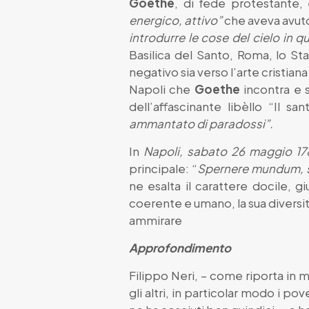
Goethe
, di fede protestante,
energico, attivo”
che aveva avuto
introdurre le cose del cielo in q
Basilica del Santo, Roma, lo Sta
negativo sia verso l’arte cristian
Napoli che
Goethe
incontra e s
dell’affascinante libèllo “Il san
ammantato di paradossi”.
In
Napoli, sabato 26 maggio 17
principale: “
Spernere mundum, sp
ne esalta il carattere docile, g
coerente e umano, la sua diversi
ammirare
Approfondimento
Filippo Neri, – come riporta in
gli altri, in particolar modo i po