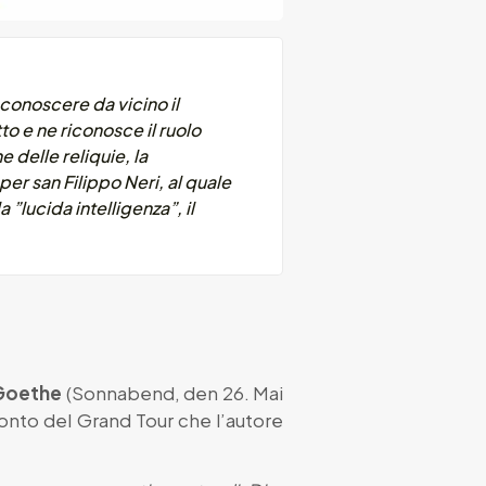
conoscere da vicino il
tto e ne riconosce il ruolo
e delle reliquie, la
er san Filippo Neri, al quale
”lucida intelligenza”, il
 Goethe
(Sonnabend, den 26. Mai
oconto del Grand Tour che l’autore