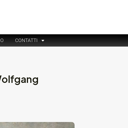
RO
CONTATTI
 Wolfgang