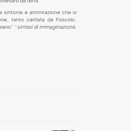
llevarsi da terra.
rte sintonia e ammirazione che si
one, tanto cantata da Foscolo,
hiano” “
sintesi di immaginazione,