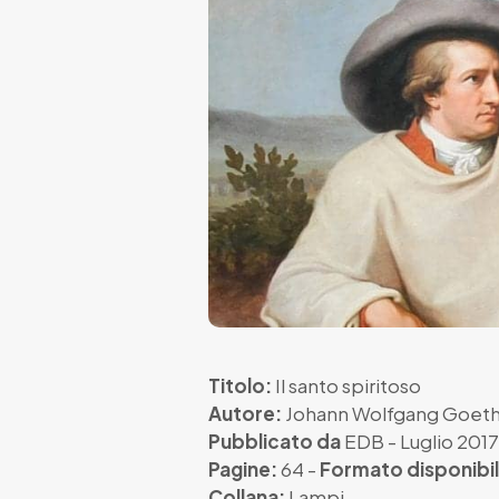
Titolo:
Il santo spiritoso
Autore:
Johann Wolfgang Goet
Pubblicato da
EDB
- Luglio 2017
Pagine:
64 -
Formato disponibil
Collana:
Lampi