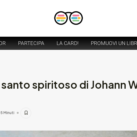
OR
PARTECIPA
LA CARD!
PROMUOVI UN LIB
l santo spiritoso di Johann
5 Minuti