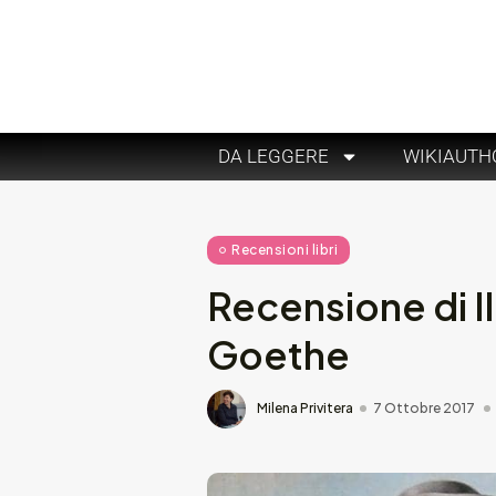
DA LEGGERE
WIKIAUTH
Recensioni libri
Recensione di I
Goethe
Milena Privitera
7 Ottobre 2017