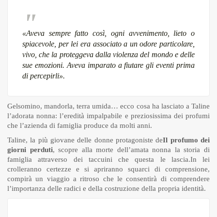
«
Aveva sempre fatto così, ogni avvenimento, lieto o
spiacevole, per lei era associato a un odore particolare,
vivo, che la proteggeva dalla violenza del mondo e delle
sue emozioni. Aveva imparato a fiutare gli eventi prima
di percepirli».
Gelsomino, mandorla, terra umida… ecco cosa ha lasciato a Taline
l’adorata nonna: l’eredità impalpabile e preziosissima dei profumi
che l’azienda di famiglia produce da molti anni.
Taline, la più giovane delle donne protagoniste de
Il profumo dei
giorni perduti
, scopre alla morte dell’amata nonna la storia di
famiglia attraverso dei taccuini che questa le lascia.In lei
crolleranno certezze e si apriranno squarci di comprensione,
compirà un viaggio a ritroso che le consentirà di comprendere
l’importanza delle radici e della costruzione della propria identità.