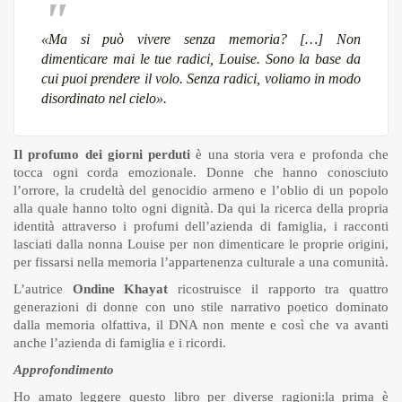
«Ma si può vivere senza memoria? […] Non
dimenticare mai le tue radici
, Louise. Sono la base da
cui puoi prendere il volo. Senza radici, voliamo in modo
disordinato nel cielo».
Il profumo dei giorni perduti
è una storia vera e profonda che
tocca ogni corda emozionale. Donne che hanno conosciuto
l’orrore, la crudeltà del genocidio armeno e l’oblio di un popolo
alla quale hanno tolto ogni dignità. Da qui la ricerca della propria
identità attraverso i profumi dell’azienda di famiglia, i racconti
lasciati dalla nonna Louise per non dimenticare le proprie origini,
per fissarsi nella memoria l’appartenenza culturale a una comunità.
L’autrice
Ondine
Khayat
ricostruisce il rapporto tra quattro
generazioni di donne con uno stile narrativo poetico dominato
dalla memoria olfattiva, il DNA non mente e così che va avanti
anche l’azienda di famiglia e i ricordi.
Approfondimento
Ho amato leggere questo libro per diverse ragioni:la prima è