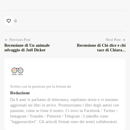
0
Previous Post
Next Post
Recensione di Un animale
Recensione di Chi dice e chi
selvaggio di Joël Dicker
tace di Chiara...
Scritto con la passione per la lettura da
Redazione
Da 8 anni vi parliamo di letteratura, ospitiamo storie e vi teniamo
aggiornati sui libri in arrivo. Promuoviamo i libri degli autori con
passione, come se fosse il nostro. Ci trovi su Facebook / Twitter /
Instagram / Youtube / Pinterest / Telegram / LinkedIn come
"leggereacolori". Gli articoli firmati sono dei nostri collaboratori.