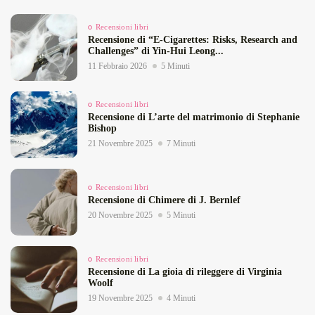
Recensioni libri
Recensione di “E‑Cigarettes: Risks, Research and
Challenges” di Yin‑Hui Leong...
11 Febbraio 2026
5 Minuti
Recensioni libri
Recensione di L’arte del matrimonio di Stephanie
Bishop
21 Novembre 2025
7 Minuti
Recensioni libri
Recensione di Chimere di J. Bernlef
20 Novembre 2025
5 Minuti
Recensioni libri
Recensione di La gioia di rileggere di Virginia
Woolf
19 Novembre 2025
4 Minuti