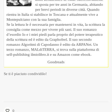
si sposta per tre anni in Germania, abitando
per brevi periodi in diverse città. Quando
rientra in Italia si stabilisce in Toscana e attualmente vive a
Montepulciano con la sua famiglia.
Se la lettura le è necessaria per mantenersi in vita, la scrittura la
consiglia come mezzo per vivere più sani. Il suo romanzo
d’esordio Io e i miei piedi parla proprio del potere terapeutico
della scrittura ed è edito da Graphofeel. Il suo secondo
romanzo Algoritmi di Capodanno è edito da ARPANet. Un
terzo romanzo, MALdiTERRA, si trova sulla piattaforma di
self-publishing ilmiolibro.it e su Amazon come ebook.
Goodreads
Se ti è piaciuto condividilo!
0