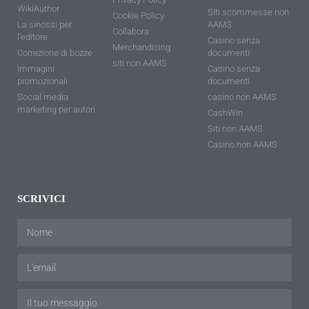
WikiAuthor
Siti scommesse non
Cookie Policy
La sinossi per
AAMS
Collabora
l'editore
Casino senza
Merchandising
Correzione di bozze
documenti
siti non AAMS
Immagini
Casino senza
promozionali
documenti
Social media
casino non AAMS
marketing per autori
CashWin
Siti non AAMS
Casino non AAMS
SCRIVICI