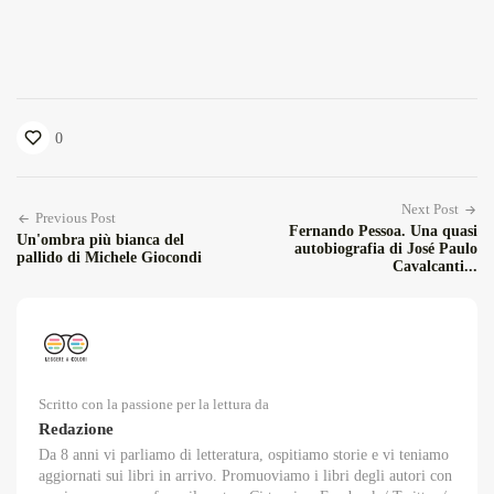
0
Next Post
Previous Post
Fernando Pessoa. Una quasi
Un'ombra più bianca del
autobiografia di José Paulo
pallido di Michele Giocondi
Cavalcanti...
Scritto con la passione per la lettura da
Redazione
Da 8 anni vi parliamo di letteratura, ospitiamo storie e vi teniamo
aggiornati sui libri in arrivo. Promuoviamo i libri degli autori con