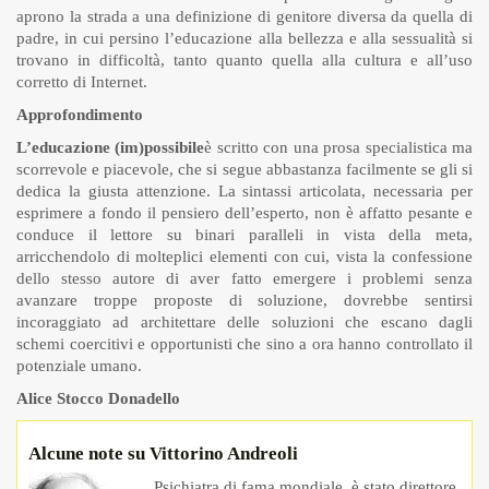
aprono la strada a una definizione di genitore diversa da quella di
padre, in cui persino l’educazione alla bellezza e alla sessualità si
trovano in difficoltà, tanto quanto quella alla cultura e all’uso
corretto di Internet.
Approfondimento
L’educazione (im)possibile
è scritto con una prosa specialistica ma
scorrevole e piacevole, che si segue abbastanza facilmente se gli si
dedica la giusta attenzione. La sintassi articolata, necessaria per
esprimere a fondo il pensiero dell’esperto, non è affatto pesante e
conduce il lettore su binari paralleli in vista della meta,
arricchendolo di molteplici elementi con cui, vista la confessione
dello stesso autore di aver fatto emergere i problemi senza
avanzare troppe proposte di soluzione, dovrebbe sentirsi
incoraggiato ad architettare delle soluzioni che escano dagli
schemi coercitivi e opportunisti che sino a ora hanno controllato il
potenziale umano.
Alice Stocco Donadello
Alcune note su Vittorino Andreoli
Psichiatra di fama mondiale, è stato direttore