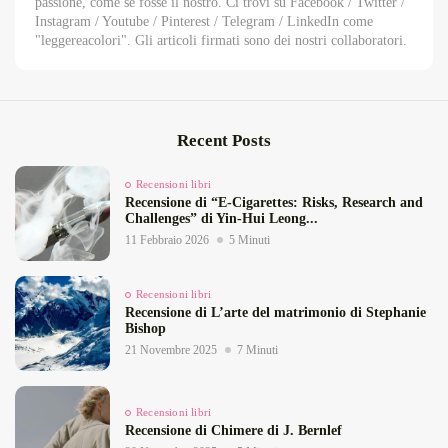
passione, come se fosse il nostro. Ci trovi su Facebook / Twitter /
Instagram / Youtube / Pinterest / Telegram / LinkedIn come
"leggereacolori". Gli articoli firmati sono dei nostri collaboratori.
Recent Posts
Recensioni libri
Recensione di “E‑Cigarettes: Risks, Research and
Challenges” di Yin‑Hui Leong...
11 Febbraio 2026
5 Minuti
Recensioni libri
Recensione di L’arte del matrimonio di Stephanie
Bishop
21 Novembre 2025
7 Minuti
Recensioni libri
Recensione di Chimere di J. Bernlef