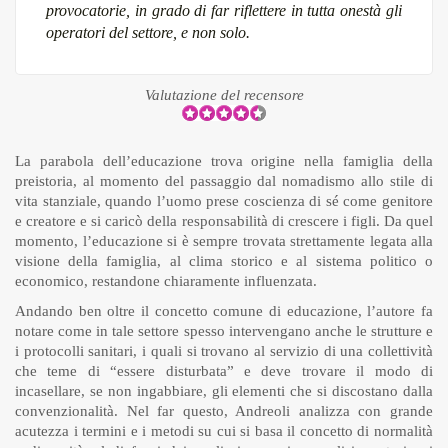
provocatorie, in grado di far riflettere in tutta onestà gli
operatori del settore, e non solo.
Valutazione del recensore
La parabola dell’educazione trova origine nella famiglia della
preistoria, al momento del passaggio dal nomadismo allo stile di
vita stanziale, quando l’uomo prese coscienza di sé come genitore
e creatore e si caricò della responsabilità di crescere i figli. Da quel
momento, l’educazione si è sempre trovata strettamente legata alla
visione della famiglia, al clima storico e al sistema politico o
economico, restandone chiaramente influenzata.
Andando ben oltre il concetto comune di educazione, l’autore fa
notare come in tale settore spesso intervengano anche le strutture e
i protocolli sanitari, i quali si trovano al servizio di una collettività
che teme di “essere disturbata” e deve trovare il modo di
incasellare, se non ingabbiare, gli elementi che si discostano dalla
convenzionalità. Nel far questo, Andreoli analizza con grande
acutezza i termini e i metodi su cui si basa il concetto di normalità