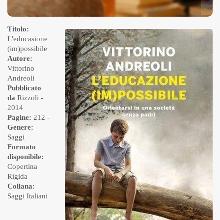
Titolo:
L'educasione
(im)possibile
Autore:
Vittorino
Andreoli
Pubblicato
da
Rizzoli
-
2014
Pagine:
212 -
Genere:
Saggi
Formato
disponibile:
Copertina
Rigida
Collana:
Saggi Italiani