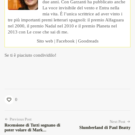
due anni. Con Garzanti ha pubblicato anche
La voce invisibile del vento e Entra nella
mia vita. È l’unica scrittrice ad aver vinto i
tre più importanti premi letterari spagnoli: il premio Alfaguara
nel 2000, il premio Nadal nel 2010 e il premio Planeta nel
2013 con Le cose che sai di me.
Sito web
|
Facebook
|
Goodreads
Se ti è piaciuto condividilo!
0
Previous Post
Next Post
Recensione di Tutti sognano di
Slumberland di Paul Beatty
poter volare di Mark...