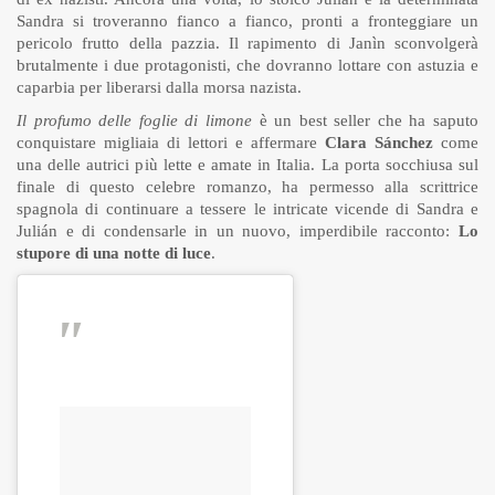
Sandra si troveranno fianco a fianco, pronti a fronteggiare un
pericolo frutto della pazzia. Il rapimento di Janìn sconvolgerà
brutalmente i due protagonisti, che dovranno lottare con astuzia e
caparbia per liberarsi dalla morsa nazista.
Il profumo delle foglie di limone
è un best seller che ha saputo
conquistare migliaia di lettori e affermare
Clara Sánchez
come
una delle autrici più lette e amate in Italia. La porta socchiusa sul
finale di questo celebre romanzo, ha permesso alla scrittrice
spagnola di continuare a tessere le intricate vicende di Sandra e
Julián e di condensarle in un nuovo, imperdibile racconto:
Lo
stupore di una notte di luce
.