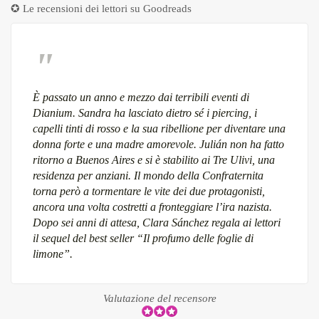
✪ Le recensioni dei lettori su
Goodreads
È passato un anno e mezzo dai terribili eventi di
Dianium. Sandra ha lasciato dietro sé i piercing, i
capelli tinti di rosso e la sua ribellione per diventare una
donna forte e una madre amorevole. Julián non ha fatto
ritorno a Buenos Aires e si è stabilito ai Tre Ulivi, una
residenza per anziani. Il mondo della Confraternita
torna però a tormentare le vite dei due protagonisti,
ancora una volta costretti a fronteggiare l’ira nazista.
Dopo sei anni di attesa, Clara Sánchez regala ai lettori
il sequel del best seller “Il profumo delle foglie di
limone”.
Valutazione del recensore