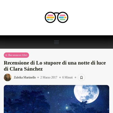
Recensioni libri
Recensione di Lo stupore di una notte di luce
di Clara Sánchez
Zuleika Martinello
2 Marzo 2017
6 Minuti