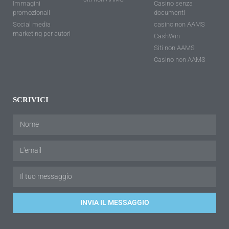
Immagini
Casino senza
promozionali
documenti
Social media
casino non AAMS
marketing per autori
CashWin
Siti non AAMS
Casino non AAMS
SCRIVICI
INVIA IL MESSAGGIO