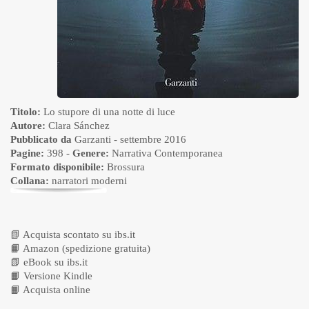
Titolo:
Lo stupore di una notte di luce
Autore:
Clara Sánchez
Pubblicato da
Garzanti
- settembre 2016
Pagine:
398 -
Genere:
Narrativa Contemporanea
Formato disponibile:
Brossura
Collana:
narratori moderni
📗
Acquista scontato su ibs.it
📙
Amazon (spedizione gratuita)
📗
eBook su ibs.it
📙
Versione Kindle
📙
Acquista online