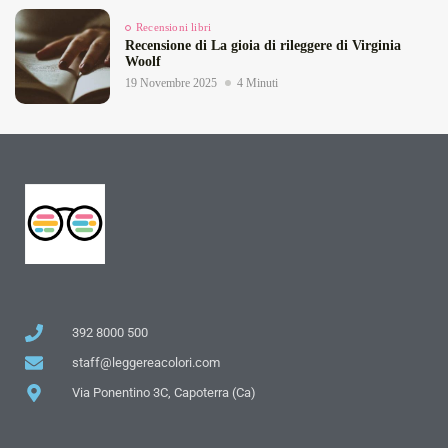
Recensioni libri
Recensione di La gioia di rileggere di Virginia
Woolf
19 Novembre 2025
4 Minuti
392 8000 500
staff@leggereacolori.com
Via Ponentino 3C, Capoterra (Ca)