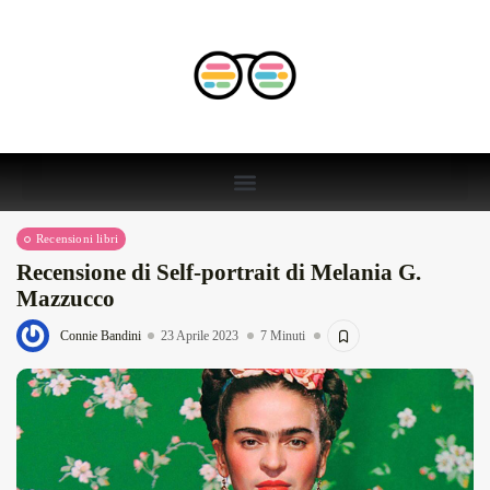
Recensioni libri
Recensione di Self-portrait di Melania G.
Mazzucco
Connie Bandini
23 Aprile 2023
7 Minuti