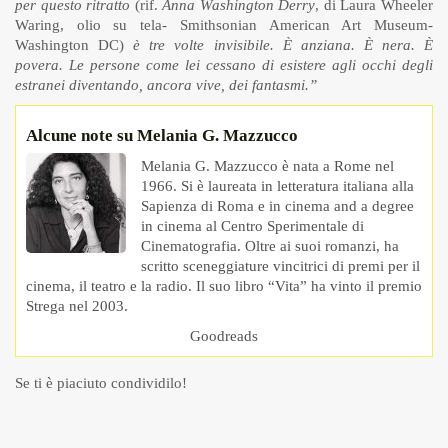
per questo ritratto
(rif.
Anna Washington Derry
, di Laura Wheeler
Waring, olio su tela- Smithsonian American Art Museum-
Washington DC)
è tre volte invisibile. È anziana. È nera. È
povera. Le persone come lei cessano di esistere agli occhi degli
estranei diventando, ancora vive, dei fantasmi.”
Alcune note su Melania G. Mazzucco
Melania G. Mazzucco è nata a Rome nel
1966. Si è laureata in letteratura italiana alla
Sapienza di Roma e in cinema and a degree
in cinema al Centro Sperimentale di
Cinematografia. Oltre ai suoi romanzi, ha
scritto sceneggiature vincitrici di premi per il
cinema, il teatro e la radio. Il suo libro “Vita” ha vinto il premio
Strega nel 2003.
Goodreads
Se ti è piaciuto condividilo!