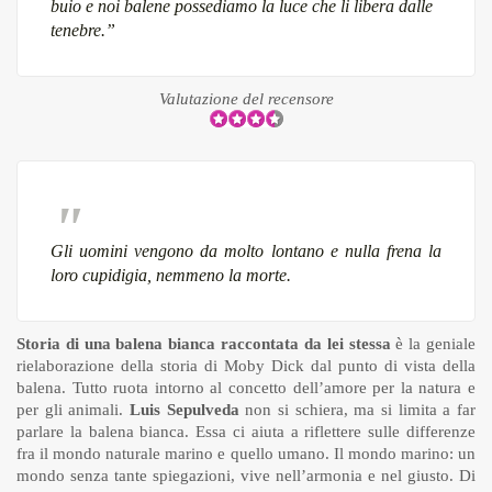
buio e noi balene possediamo la luce che li libera dalle
tenebre.”
Valutazione del recensore
Gli uomini vengono da molto lontano e nulla frena la
loro cupidigia, nemmeno la morte.
Storia di una balena bianca raccontata da lei stessa
è la geniale
rielaborazione della storia di Moby Dick dal punto di vista della
balena. Tutto ruota intorno al concetto dell’amore per la natura e
per gli animali.
Luis Sepulveda
non si schiera, ma si limita a far
parlare la balena bianca. Essa ci aiuta a riflettere sulle differenze
fra il mondo naturale marino e quello umano. Il mondo marino: un
mondo senza tante spiegazioni, vive nell’armonia e nel giusto. Di