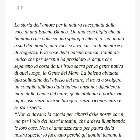
La storia dell’amore per la natura raccontata dalla
voce di una Balena Bianca. Da una conchiglia che un
bambino raccoglie su una spiaggia cilena, a sud, molto
a sud del mondo, una voce si leva, carica di memorie e
di saggezza. È la voce della balena bianca, l’animale
mitico che per decenni ha presidiato le acque che
separano la costa da un’isola sacra per la gente nativa
di quel luogo, la Gente del Mare. La balena abituata
alla solitudine dell’abisso del mare, si trova a svolgere
un compito affidato dalla balena anziana: difendere il
mare dalla Gente del mare, gente abituata a portar via
ogni cosa senza averne bisogno, senza riconoscenza e
senza rispetto.
“Non ci davano la caccia per cibarsi delle nostre carni,
ma per l’olio dei nostri intestini, che ardeva illuminando
le loro case. Non ci ammazzavano per paura della
nostra specie; lo facevano perché gli uomini temono il