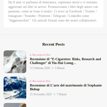
Da 8 anni vi parliamo di letteratura, ospitiamo storie e vi teniamo
aggiornati sui libri in arrivo. Promuoviamo i libri degli autori con
passione, come se fosse il nostro. Ci trovi su Facebook / Twitter /
Instagram / Youtube / Pinterest / Telegram / LinkedIn come
"leggereacolori". Gli articoli firmati sono dei nostri collaboratori.
Recent Posts
Recensioni libri
Recensione di “E‑Cigarettes: Risks, Research and
Challenges” di Yin‑Hui Leong...
11 Febbraio 2026
5 Minuti
Recensioni libri
Recensione di L’arte del matrimonio di Stephanie
Bishop
21 Novembre 2025
7 Minuti