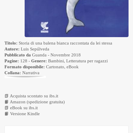
Titolo:
Storia di una balena bianca raccontata da lei stessa
Autore:
Luis Sepúlveda
Pubblicato da
Guanda
- Novembre 2018
Pagine:
128 -
Genere:
Bambini
,
Letteratura per ragazzi
Formato disponibile:
Cartonato
,
eBook
Collana:
Narrativa
📗
Acquista scontato su ibs.it
📙
Amazon (spedizione gratuita)
📗
eBook su ibs.it
📙
Versione Kindle