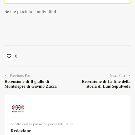
Se ti è piaciuto condividilo!
0
Previous Post
Next Post
Recensione di Il giallo di
Recensione di La fine della
Montelepre di Gavino Zucca
storia di Luis Sepúlveda
Scritto con la passione per la lettura da
Redazione