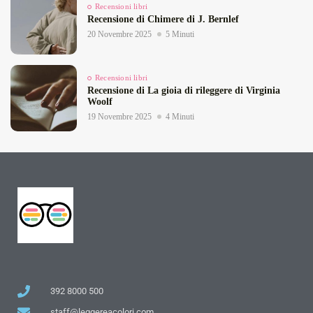
Recensioni libri
Recensione di Chimere di J. Bernlef
20 Novembre 2025
5 Minuti
Recensioni libri
Recensione di La gioia di rileggere di Virginia
Woolf
19 Novembre 2025
4 Minuti
392 8000 500
staff@leggereacolori.com