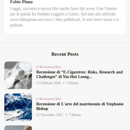
Fabio Pinna
Leggo, racconto e scrivo libri anche fuori dal www. Con l'amore
per le parole ho fondato Leggere a Colori. Sul mio sito ufficiale
www.fabiopinna.me trovi i libri pubblicati, le mie brevi storie e il
podcast.
Recent Posts
Recensioni libri
Recensione di “E‑Cigarettes: Risks, Research and
Challenges” di Yin‑Hui Leong...
11 Febbraio 2026
5 Minuti
Recensioni libri
Recensione di L’arte del matrimonio di Stephanie
Bishop
21 Novembre 2025
7 Minuti