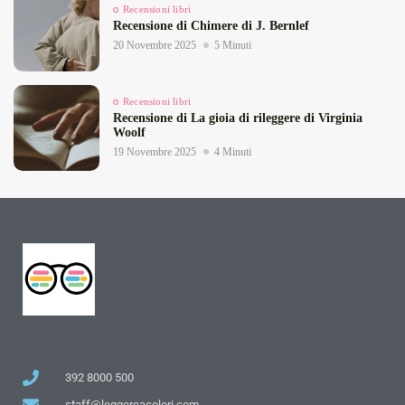
Recensioni libri
Recensione di Chimere di J. Bernlef
20 Novembre 2025
5 Minuti
Recensioni libri
Recensione di La gioia di rileggere di Virginia
Woolf
19 Novembre 2025
4 Minuti
392 8000 500
staff@leggereacolori.com