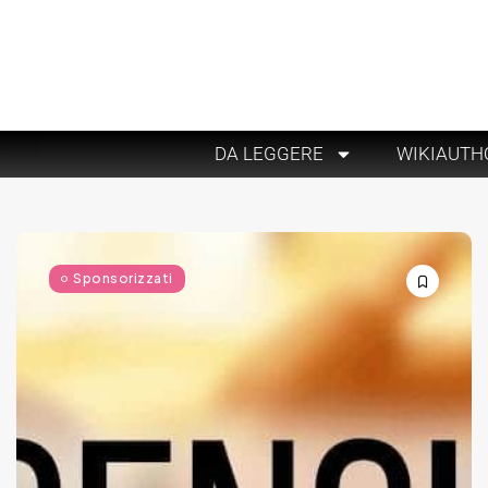
DA LEGGERE
WIKIAUTH
Sponsorizzati