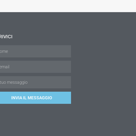
IVICI
INVIA IL MESSAGGIO