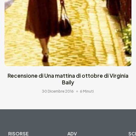
Recensione di Una mattina di ottobre di Virginia
Baily
30 Dicembre 2016
6 Minuti
RISORSE
ADV
SCR