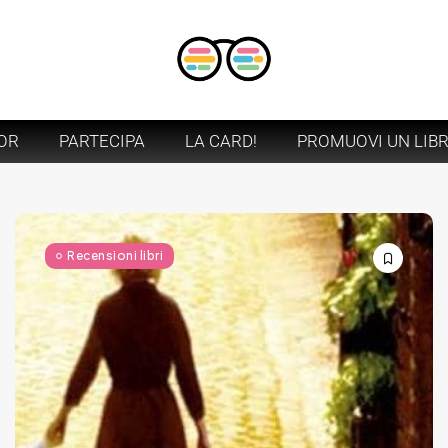
OR
PARTECIPA
LA CARD!
PROMUOVI UN LIB
Recensioni libri