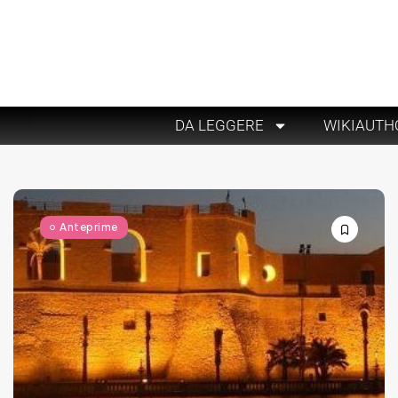
DA LEGGERE
WIKIAUTH
Anteprime