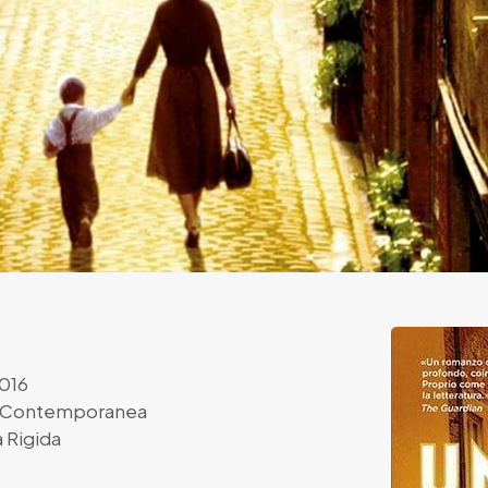
016
a Contemporanea
 Rigida