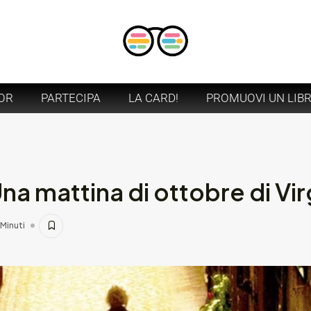
OR
PARTECIPA
LA CARD!
PROMUOVI UN LIB
a mattina di ottobre di Virg
 Minuti