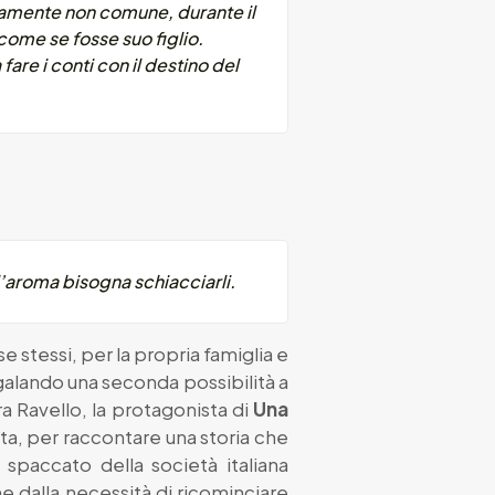
tamente non comune, durante il
ome se fosse suo figlio.
are i conti con il destino del
l’aroma bisogna schiacciarli.
 stessi, per la propria famiglia e
galando una seconda possibilità a
a Ravello, la protagonista di
Una
anta, per raccontare una storia che
spaccato della società italiana
e dalla necessità di ricominciare