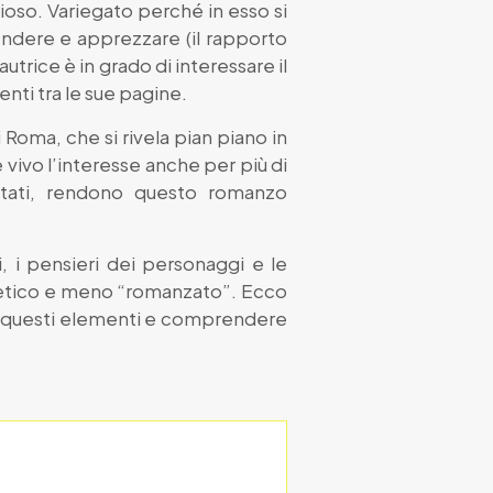
oso. Variegato perché in esso si
endere e apprezzare (il rapporto
utrice è in grado di interessare il
nti tra le sue pagine.
i Roma, che si rivela pian piano in
 vivo l’interesse anche per più di
attati, rendono questo romanzo
i, i pensieri dei personaggi e le
ntetico e meno “romanzato”. Ecco
ti questi elementi e comprendere