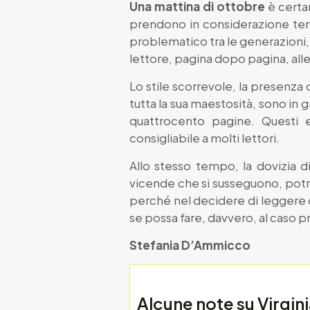
Una mattina di ottobre
è certa
prendono in considerazione tema
problematico tra le generazioni, i
lettore, pagina dopo pagina, alle
Lo stile scorrevole, la presenza d
tutta la sua maestosità, sono in 
quattrocento pagine. Questi e
consigliabile a molti lettori.
Allo stesso tempo, la dovizia di
vicende che si susseguono, potr
perché nel decidere di leggere 
se possa fare, davvero, al caso p
Stefania D’Ammicco
Alcune note su Virgini