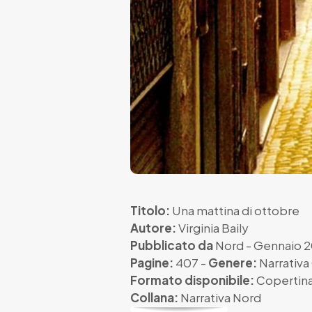
Titolo:
Una mattina di ottobre
Autore:
Virginia Baily
Pubblicato da
Nord
- Gennaio 2
Pagine:
407 -
Genere:
Narrativ
Formato disponibile:
Copertina
Collana:
Narrativa Nord