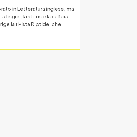
orato in Letteratura inglese, ma
ingua, la storia e la cultura
ige la rivista Riptide, che