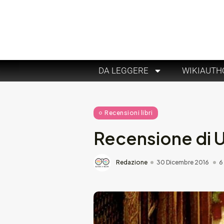
DA LEGGERE
WIKIAUTH
Recensioni libri
Recensione di Un
Redazione
30 Dicembre 2016
6