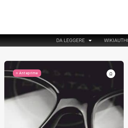
DA LEGGERE
WIKIAUTH
Anteprime