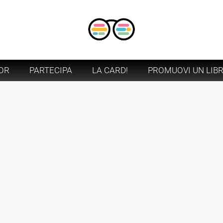
OR
PARTECIPA
LA CARD!
PROMUOVI UN LIB