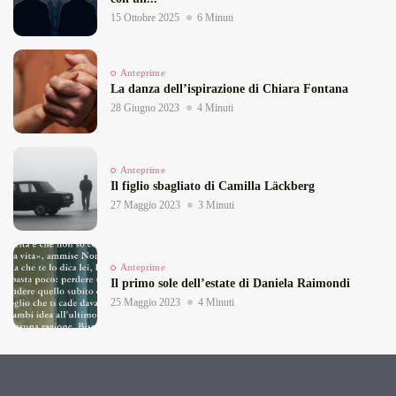
15 Ottobre 2025
6 Minuti
Anteprime
La danza dell’ispirazione di Chiara Fontana
28 Giugno 2023
4 Minuti
Anteprime
Il figlio sbagliato di Camilla Läckberg
27 Maggio 2023
3 Minuti
Anteprime
Il primo sole dell’estate di Daniela Raimondi
25 Maggio 2023
4 Minuti