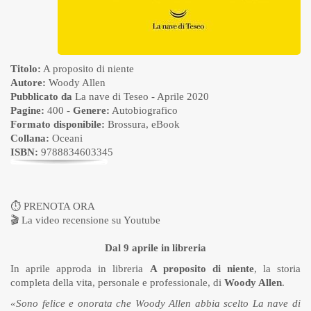
Titolo:
A proposito di niente
Autore:
Woody Allen
Pubblicato da
La nave di Teseo
- Aprile 2020
Pagine:
400 -
Genere:
Autobiografico
Formato disponibile:
Brossura
,
eBook
Collana:
Oceani
ISBN:
9788834603345
⏱
PRENOTA ORA
🎬
La video recensione su Youtube
Dal 9 aprile in libreria
In aprile approda in libreria
A proposito di niente
, la storia
completa della vita, personale e professionale, di
Woody Allen
.
«Sono felice e onorata che Woody Allen abbia scelto La nave di