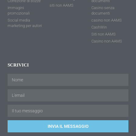
Correzione di bozze
documenti
siti non AAMS
Immagini
Casino senza
promozionali
documenti
Social media
casino non AAMS
marketing per autori
CashWin
Siti non AAMS
Casino non AAMS
SCRIVICI
INVIA IL MESSAGGIO