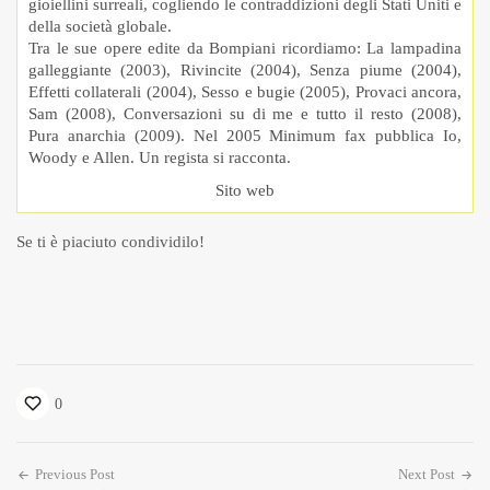
gioiellini surreali, cogliendo le contraddizioni degli Stati Uniti e
della società globale.
Tra le sue opere edite da Bompiani ricordiamo: La lampadina
galleggiante (2003), Rivincite (2004), Senza piume (2004),
Effetti collaterali (2004), Sesso e bugie (2005), Provaci ancora,
Sam (2008), Conversazioni su di me e tutto il resto (2008),
Pura anarchia (2009). Nel 2005 Minimum fax pubblica Io,
Woody e Allen. Un regista si racconta.
Sito web
Se ti è piaciuto condividilo!
0
Previous Post
Next Post