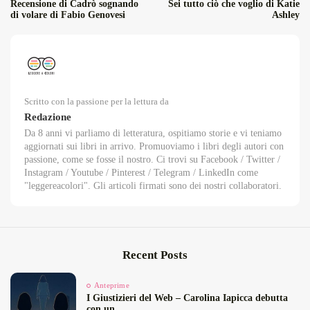
Recensione di Cadrò sognando
Sei tutto ciò che voglio di Katie
di volare di Fabio Genovesi
Ashley
Scritto con la passione per la lettura da
Redazione
Da 8 anni vi parliamo di letteratura, ospitiamo storie e vi teniamo
aggiornati sui libri in arrivo. Promuoviamo i libri degli autori con
passione, come se fosse il nostro. Ci trovi su Facebook / Twitter /
Instagram / Youtube / Pinterest / Telegram / LinkedIn come
"leggereacolori". Gli articoli firmati sono dei nostri collaboratori.
Recent Posts
Anteprime
I Giustizieri del Web – Carolina Iapicca debutta
con un...