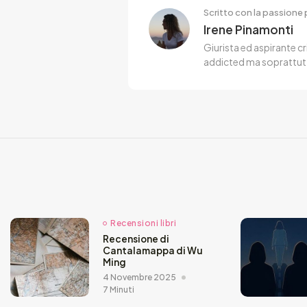
Scritto con la passione p
Irene Pinamonti
Giurista ed aspirante cr
addicted ma soprattut
Recensioni libri
Recensione di
Cantalamappa di Wu
Ming
4 Novembre 2025
7 Minuti