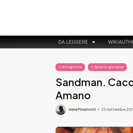
DA LEGGERE
WIKIAUTH
Anteprime
Spazio giovane
Sandman. Caccia
Amano
Irene Pinamonti
23 Settembre 201