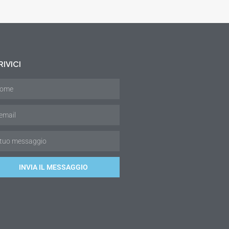
IVICI
INVIA IL MESSAGGIO