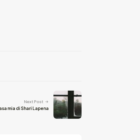
Next Post
asa mia di Shari Lapena